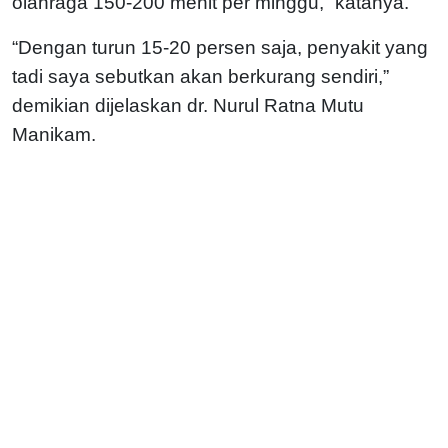
olahraga 150-200 menit per minggu,” katanya.
“Dengan turun 15-20 persen saja, penyakit yang
tadi saya sebutkan akan berkurang sendiri,”
demikian dijelaskan dr. Nurul Ratna Mutu
Manikam.