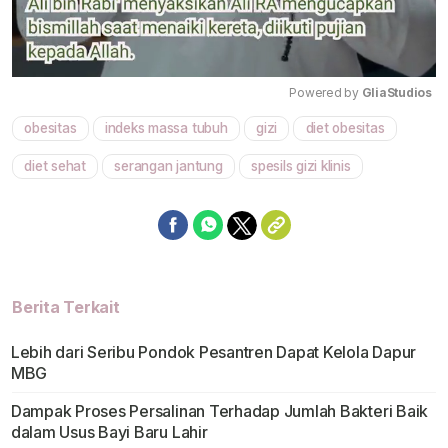
Powered by 
GliaStudios
obesitas
indeks massa tubuh
gizi
diet obesitas
Mute
diet sehat
serangan jantung
spesils gizi klinis
Berita Terkait
Lebih dari Seribu Pondok Pesantren Dapat Kelola Dapur
MBG
Dampak Proses Persalinan Terhadap Jumlah Bakteri Baik
dalam Usus Bayi Baru Lahir