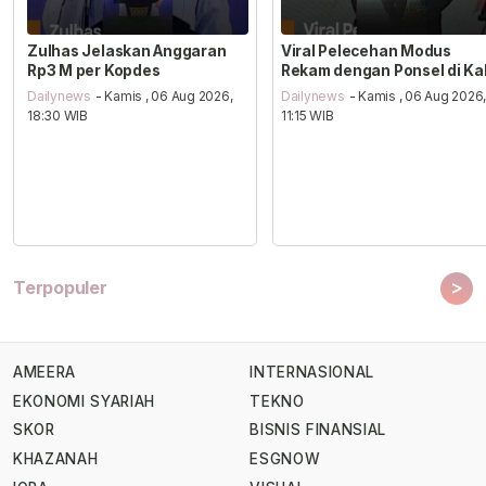
Zulhas Jelaskan Anggaran
Viral Pelecehan Modus
Rp3 M per Kopdes
Rekam dengan Ponsel di Ka
Dailynews
- Kamis , 06 Aug 2026,
Dailynews
- Kamis , 06 Aug 2026
18:30 WIB
11:15 WIB
>
Terpopuler
AMEERA
INTERNASIONAL
EKONOMI SYARIAH
TEKNO
SKOR
BISNIS FINANSIAL
KHAZANAH
ESGNOW