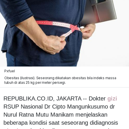
Pxfuel
Obesitas (ilustrasi). Seseorang dikatakan obesitas bila indeks massa
tubuh di atas 25 kg per meter persegi.
REPUBLIKA.CO.ID, JAKARTA -- Dokter
gizi
RSUP Nasional Dr Cipto Mangunkusumo dr
Nurul Ratna Mutu Manikam menjelaskan
beberapa kondisi saat seseorang didiagnosis