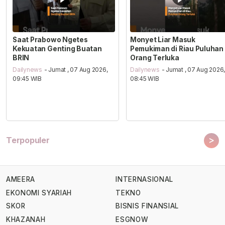
Saat Prabowo Ngetes
Monyet Liar Masuk
Kekuatan Genting Buatan
Pemukiman di Riau Puluhan
BRIN
Orang Terluka
Dailynews
- Jumat , 07 Aug 2026,
Dailynews
- Jumat , 07 Aug 2026
09:45 WIB
08:45 WIB
>
Terpopuler
AMEERA
INTERNASIONAL
EKONOMI SYARIAH
TEKNO
SKOR
BISNIS FINANSIAL
KHAZANAH
ESGNOW