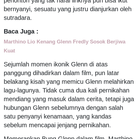
penonton yang tak hafal liriknya pun bisa ikut
bernyanyi, sesuatu yang justru dianjurkan oleh
sutradara.
Baca Juga :
Marthino Lio Kenang Glenn Fredly Sosok Berjiwa
Kuat
Sejumlah momen ikonik Glenn di atas
panggung dihadirkan dalam film, pun latar
belakang kisah yang memicu Glenn melahirkan
lagu-lagunya. Tidak cuma dua kali pernikahan
mendiang yang masuk dalam cerita, tetapi juga
hubungan Glenn sebelumnya dengan salah
satu penyanyi kenamaan, yang kandas
sebelum mencapai jenjang pernikahan.
Memerankan Bung Glenn dalam film, Marthino