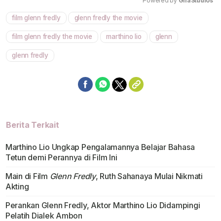
Powered by 
GliaStudios
film glenn fredly
glenn fredly the movie
Mute
film glenn fredly the movie
marthino lio
glenn
glenn fredly
Berita Terkait
Marthino Lio Ungkap Pengalamannya Belajar Bahasa
Tetun demi Perannya di Film Ini
Main di Film
Glenn Fredly
, Ruth Sahanaya Mulai Nikmati
Akting
Perankan Glenn Fredly, Aktor Marthino Lio Didampingi
Pelatih Dialek Ambon