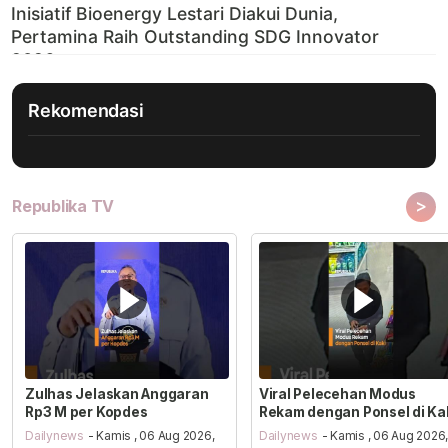
Rekomendasi
>
Republika TV
Zulhas Jelaskan Anggaran
Viral Pelecehan Modus
Rp3 M per Kopdes
Rekam dengan Ponsel di Ka
Dailynews
- Kamis , 06 Aug 2026,
Dailynews
- Kamis , 06 Aug 2026