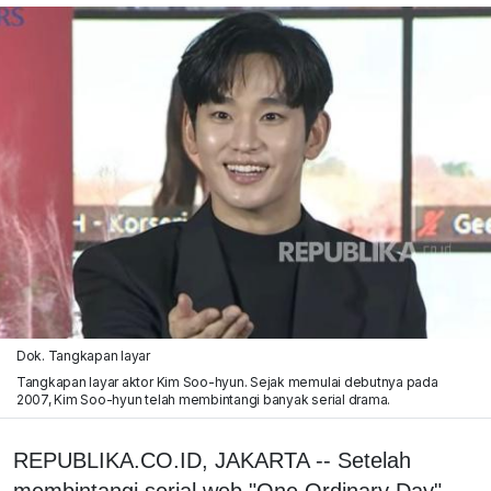
Dok. Tangkapan layar
Tangkapan layar aktor Kim Soo-hyun. Sejak memulai debutnya pada
2007, Kim Soo-hyun telah membintangi banyak serial drama.
REPUBLIKA.CO.ID, JAKARTA -- Setelah
membintangi serial web "One Ordinary Day"