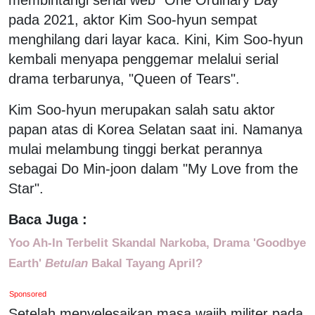
pada 2021, aktor Kim Soo-hyun sempat
menghilang dari layar kaca. Kini, Kim Soo-hyun
kembali menyapa penggemar melalui serial
drama terbarunya, "Queen of Tears".
Kim Soo-hyun merupakan salah satu aktor
papan atas di Korea Selatan saat ini. Namanya
mulai melambung tinggi berkat perannya
sebagai Do Min-joon dalam "My Love from the
Star".
Baca Juga :
Yoo Ah-In Terbelit Skandal Narkoba, Drama 'Goodbye
Earth'
Betulan
Bakal Tayang April?
Sponsored
Setelah menyelesaikan masa wajib militer pada