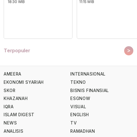
18:30 WIB
11:15 WIB
>
Terpopuler
AMEERA
INTERNASIONAL
EKONOMI SYARIAH
TEKNO
SKOR
BISNIS FINANSIAL
KHAZANAH
ESGNOW
IQRA
VISUAL
ISLAM DIGEST
ENGLISH
NEWS
TV
ANALISIS
RAMADHAN