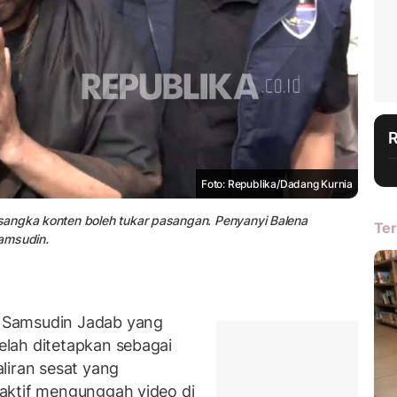
Foto: Republika/Dadang Kurnia
sangka konten boleh tukar pasangan. Penyanyi Balena
Ter
amsudin.
 Samsudin Jadab yang
elah ditetapkan sebagai
liran sesat yang
aktif mengunggah video di