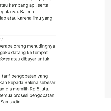
tau kembang api, serta
epalanya. Balena
lap atau karena ilmu yang
 2
beberapa orang menudingnya
ngaku datang ke tempat
dorse
atau dibayar untuk
n tarif pengobatan yang
ikan kepada Balena sebesar
dan dia memilih Rp 5 juta.
 semua prosesi pengobatan
h Samsudin.