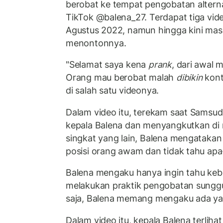
berobat ke tempat pengobatan altern
TikTok @balena_27. Terdapat tiga vid
Agustus 2022, namun hingga kini mas
menontonnya.
"Selamat saya kena
prank
, dari awal
Orang mau berobat malah
dibikin
kon
di salah satu videonya.
Dalam video itu, terekam saat Samsudi
kepala Balena dan menyangkutkan di 
singkat yang lain, Balena mengatakan
posisi orang awam dan tidak tahu apa
Balena mengaku hanya ingin tahu ke
melakukan praktik pengobatan sunggu
saja, Balena memang mengaku ada ya
Dalam video itu, kepala Balena terlihat