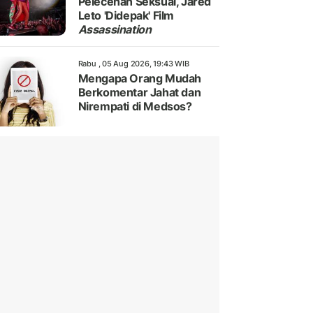
Pelecehan Seksual, Jared
Leto 'Didepak' Film
Assassination
Rabu , 05 Aug 2026, 19:43 WIB
Mengapa Orang Mudah
Berkomentar Jahat dan
Nirempati di Medsos?