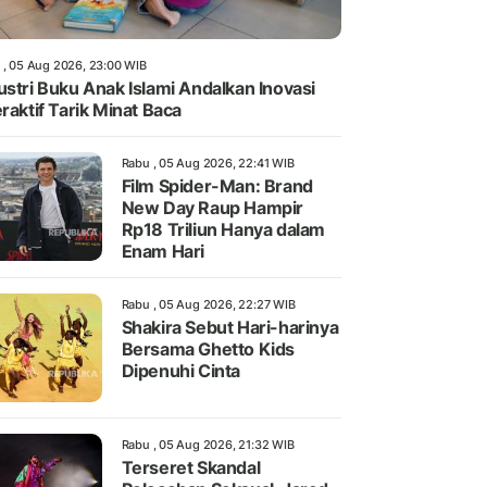
 , 05 Aug 2026, 23:00 WIB
ustri Buku Anak Islami Andalkan Inovasi
eraktif Tarik Minat Baca
Rabu , 05 Aug 2026, 22:41 WIB
Film Spider-Man: Brand
New Day Raup Hampir
Rp18 Triliun Hanya dalam
Enam Hari
Rabu , 05 Aug 2026, 22:27 WIB
Shakira Sebut Hari-harinya
Bersama Ghetto Kids
Dipenuhi Cinta
Rabu , 05 Aug 2026, 21:32 WIB
Terseret Skandal