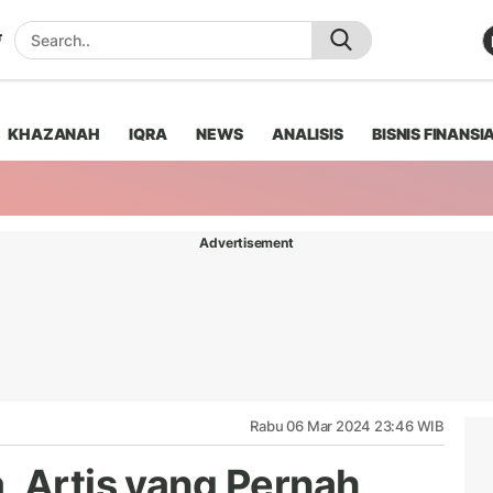
KHAZANAH
IQRA
NEWS
ANALISIS
BISNIS FINANSI
Advertisement
Rabu 06 Mar 2024 23:46 WIB
, Artis yang Pernah