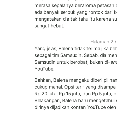
merasa kepalanya beraroma petasan a
ada banyak serbuk yang rontok dari k
mengatakan dia tak tahu itu karena su
sangat hebat.
Halaman 2 /
Yang jelas, Balena tidak terima jika 
sebagai tim Samsudin. Sebab, dia me
Samsudin untuk berobat, bukan di-
en
YouTube.
Bahkan, Balena mengaku diberi piliha
cukup mahal. Opsi tarif yang disampa
Rp 20 juta, Rp 15 juta, dan Rp 5 juta, 
Belakangan, Balena baru mengetahui
dirinya dijadikan konten YouTube ole