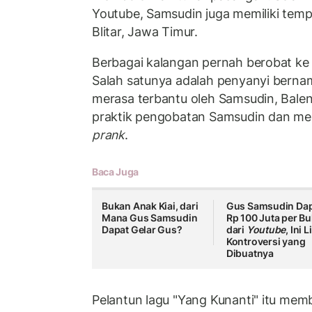
Youtube, Samsudin juga memiliki tempa
Blitar, Jawa Timur.
Berbagai kalangan pernah berobat ke 
Salah satunya adalah penyanyi bernam
merasa terbantu oleh Samsudin, Bale
praktik pengobatan Samsudin dan men
prank
.
Baca Juga
Bukan Anak Kiai, dari
Gus Samsudin Da
Mana Gus Samsudin
Rp 100 Juta per Bu
Dapat Gelar Gus?
dari
Youtube
, Ini 
Kontroversi yang
Dibuatnya
Pelantun lagu "Yang Kunanti" itu me