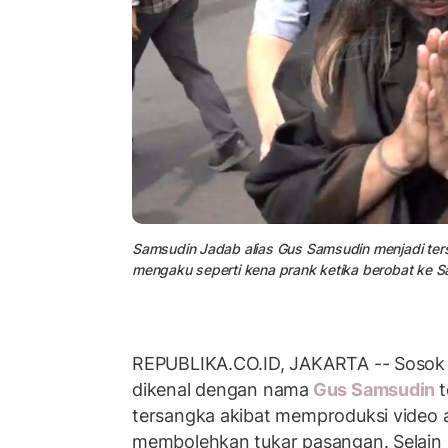
Samsudin Jadab alias Gus Samsudin menjadi ter
mengaku seperti kena prank ketika berobat ke S
REPUBLIKA.CO.ID, JAKARTA -- Sosok
dikenal dengan nama
Gus Samsudin
t
tersangka akibat memproduksi video a
membolehkan tukar pasangan. Selain 