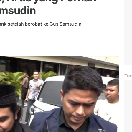
amsudin
ank setelah berobat ke Gus Samsudin.
Ter