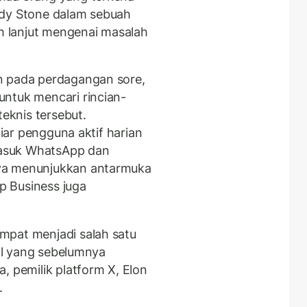
ndy Stone dalam sebuah
ih lanjut mengenai masalah
n pada perdagangan sore,
ntuk mencari rincian-
teknis tersebut.
liar pengguna aktif harian
rmasuk WhatsApp dan
ya menunjukkan antarmuka
 Business juga
mpat menjadi salah satu
al yang sebelumnya
, pemilik platform X, Elon
.