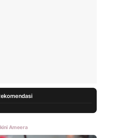
Rekomendasi
kini Ameera