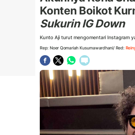
Konten Boikot Kurm
Sukurin IG Down
Kunto Aji turut mengomentari Instagram 
Rep: Noer Qomariah Kusumawardhani/ Red:
Rein