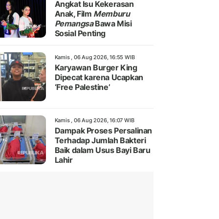
Angkat Isu Kekerasan
Anak, Film
Memburu
Pemangsa
Bawa Misi
Sosial Penting
Kamis , 06 Aug 2026, 16:55 WIB
Karyawan Burger King
Dipecat karena Ucapkan
‘Free Palestine’
Kamis , 06 Aug 2026, 16:07 WIB
Dampak Proses Persalinan
Terhadap Jumlah Bakteri
Baik dalam Usus Bayi Baru
Lahir