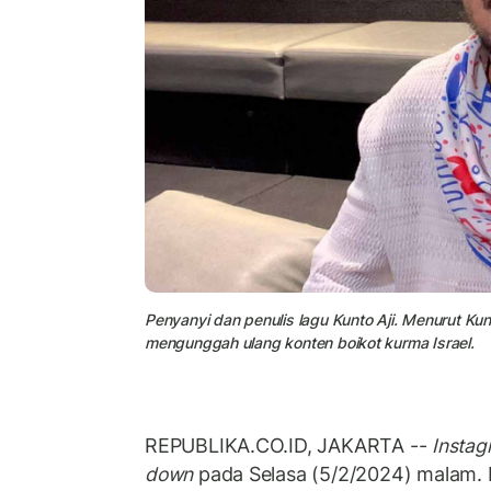
Penyanyi dan penulis lagu Kunto Aji. Menurut K
mengunggah ulang konten boikot kurma Israel.
REPUBLIKA.CO.ID, JAKARTA --
Insta
down
pada Selasa (5/2/2024) malam. 