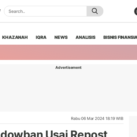
KHAZANAH
IQRA
NEWS
ANALISIS
BISNIS FINANSI
Advertisement
Rabu 06 Mar 2024 18:19 WIB
dowban Usai Repost