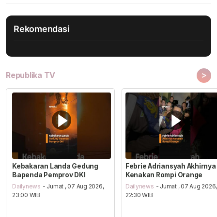
Rekomendasi
>
Republika TV
Kebakaran Landa Gedung
Febrie Adriansyah Akhirnya
Bapenda Pemprov DKI
Kenakan Rompi Orange
Dailynews
- Jumat , 07 Aug 2026,
Dailynews
- Jumat , 07 Aug 2026
23:00 WIB
22:30 WIB