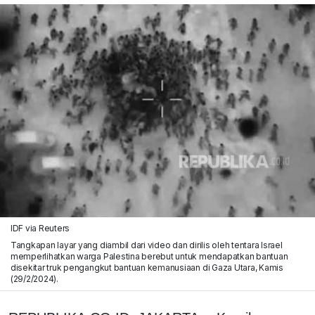
IDF via Reuters
Tangkapan layar yang diambil dari video dan dirilis oleh tentara Israel
memperlihatkan warga Palestina berebut untuk mendapatkan bantuan
disekitar truk pengangkut bantuan kemanusiaan di Gaza Utara, Kamis
(29/2/2024).