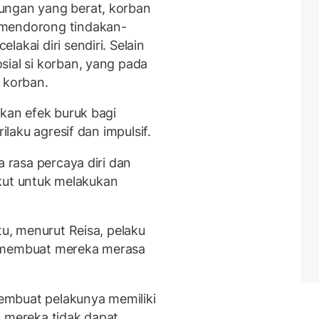
ungan yang berat, korban
 mendorong tindakan-
akai diri sendiri. Selain
sial si korban, yang pada
 korban.
ikan efek buruk bagi
ilaku agresif dan impulsif.
 rasa percaya diri dan
takut untuk melakukan
tu, menurut Reisa, pelaku
n membuat mereka merasa
embuat pelakunya memiliki
a mereka tidak dapat