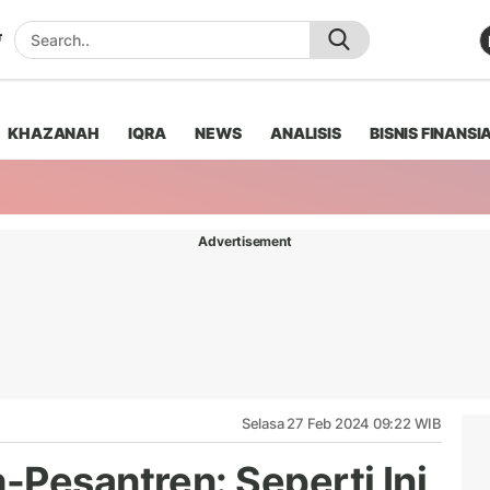
KHAZANAH
IQRA
NEWS
ANALISIS
BISNIS FINANSI
Advertisement
Selasa 27 Feb 2024 09:22 WIB
-Pesantren: Seperti Ini