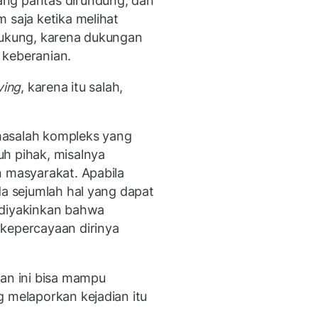
ng pantas dirundung, dan
 saja ketika melihat
dukung, karena dukungan
 keberanian.
ying
, karena itu salah,
masalah kompleks yang
h pihak, misalnya
n masyarakat. Apabila
da sejumlah hal yang dapat
 diyakinkan bahwa
 kepercayaan dirinya
ban ini bisa mampu
g melaporkan kejadian itu