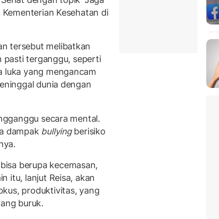
an Kementerian Kesehatan di
n tersebut melibatkan
n pasti terganggu, seperti
da luka yang mengancam
meninggal dunia dengan
mengganggu secara mental.
dua dampak
bullying
berisiko
nya.
bisa berupa kecemasan,
 itu, lanjut Reisa, akan
kus, produktivitas, yang
ang buruk.