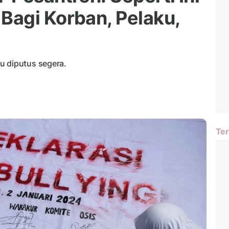
agi Korban, Pelaku,
u diputus segera.
Ter