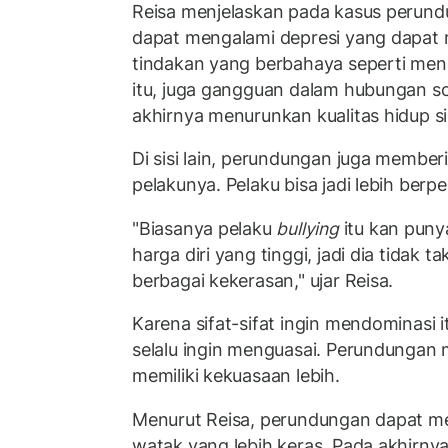
Reisa menjelaskan pada kasus perund
dapat mengalami depresi yang dapat
tindakan yang berbahaya seperti mencel
itu, juga gangguan dalam hubungan so
akhirnya menurunkan kualitas hidup si
Di sisi lain, perundungan juga member
pelakunya. Pelaku bisa jadi lebih berper
"Biasanya pelaku
bullying
itu kan punya
harga diri yang tinggi, jadi dia tidak 
berbagai kekerasan," ujar Reisa.
Karena sifat-sifat ingin mendominasi i
selalu ingin menguasai. Perundunga
memiliki kekuasaan lebih.
Menurut Reisa, perundungan dapat m
watak yang lebih keras. Pada akhirny