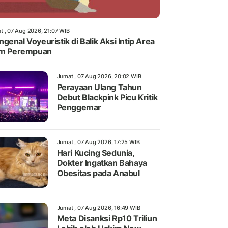
t , 07 Aug 2026, 21:07 WIB
genal Voyeuristik di Balik Aksi Intip Area
im Perempuan
Jumat , 07 Aug 2026, 20:02 WIB
Perayaan Ulang Tahun
Debut Blackpink Picu Kritik
Penggemar
Jumat , 07 Aug 2026, 17:25 WIB
Hari Kucing Sedunia,
Dokter Ingatkan Bahaya
Obesitas pada Anabul
Jumat , 07 Aug 2026, 16:49 WIB
Meta Disanksi Rp10 Triliun