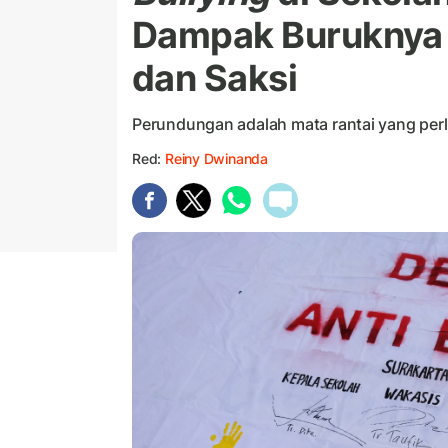
Dampak Buruknya B
dan Saksi
Perundungan adalah mata rantai yang perl
Red:
Reiny Dwinanda