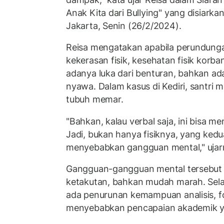
Anak Kita dari Bullying" yang disiark
Jakarta, Senin (26/2/2024).
Reisa mengatakan apabila perundunga
kekerasan fisik, kesehatan fisik korba
adanya luka dari benturan, bahkan a
nyawa. Dalam kasus di Kediri, santri 
tubuh memar.
"Bahkan, kalau verbal saja, ini bisa 
Jadi, bukan hanya fisiknya, yang ke
menyebabkan gangguan mental," ujar
Gangguan-gangguan mental tersebut 
ketakutan, bahkan mudah marah. Selain
ada penurunan kemampuan analisis, fo
menyebabkan pencapaian akademik y