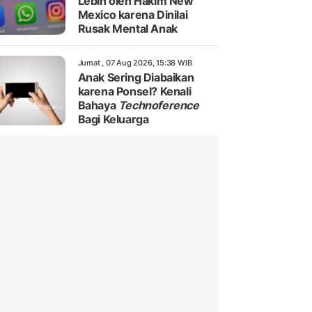
Lebih oleh Hakim New
Mexico karena Dinilai
Rusak Mental Anak
Jumat , 07 Aug 2026, 15:38 WIB
Anak Sering Diabaikan
karena Ponsel? Kenali
Bahaya
Technoference
Bagi Keluarga