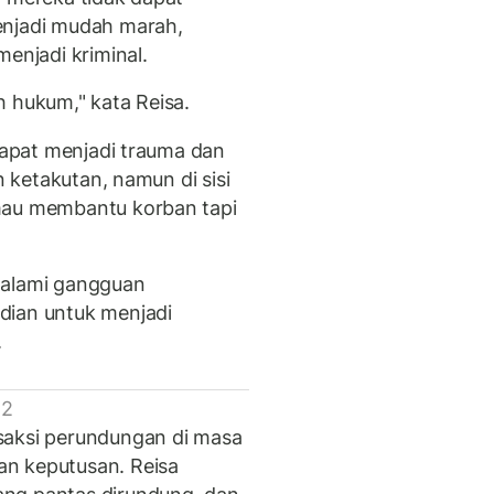
enjadi mudah marah,
menjadi kriminal.
h hukum," kata Reisa.
 dapat menjadi trauma dan
n ketakutan, namun di sisi
mau membantu korban tapi
galami gangguan
dian untuk menjadi
.
 2
saksi perundungan di masa
n keputusan. Reisa