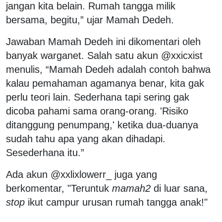
jangan kita belain. Rumah tangga milik
bersama, begitu,” ujar Mamah Dedeh.
Jawaban Mamah Dedeh ini dikomentari oleh
banyak warganet. Salah satu akun @xxicxist
menulis, “Mamah Dedeh adalah contoh bahwa
kalau pemahaman agamanya benar, kita gak
perlu teori lain. Sederhana tapi sering gak
dicoba pahami sama orang-orang. 'Risiko
ditanggung penumpang,' ketika dua-duanya
sudah tahu apa yang akan dihadapi.
Sesederhana itu.”
Ada akun @xxlixlowerr_ juga yang
berkomentar, "Teruntuk
mamah2
di luar sana,
stop
ikut campur urusan rumah tangga anak!"