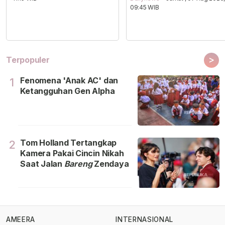
09:45 WIB
>
Terpopuler
Fenomena 'Anak AC' dan
1
Ketangguhan Gen Alpha
Tom Holland Tertangkap
2
Kamera Pakai Cincin Nikah
Saat Jalan
Bareng
Zendaya
AMEERA
INTERNASIONAL