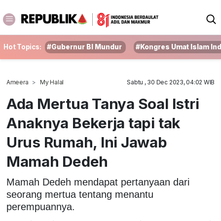
Hot Topics:
#Gubernur BI Mundur
#Kongres Umat Islam In
Ameera
My Halal
Sabtu , 30 Dec 2023, 04:02 WIB
Ada Mertua Tanya Soal Istri
Anaknya Bekerja tapi tak
Urus Rumah, Ini Jawab
Mamah Dedeh
Mamah Dedeh mendapat pertanyaan dari
seorang mertua tentang menantu
perempuannya.