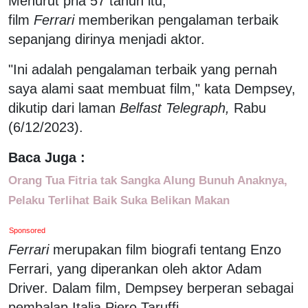
Menurut pria 57 tahun itu,
film
Ferrari
memberikan pengalaman terbaik
sepanjang dirinya menjadi aktor.
"Ini adalah pengalaman terbaik yang pernah
saya alami saat membuat film," kata Dempsey,
dikutip dari laman
Belfast Telegraph,
Rabu
(6/12/2023).
Baca Juga :
Orang Tua Fitria tak Sangka Alung Bunuh Anaknya,
Pelaku Terlihat Baik Suka Belikan Makan
Sponsored
Ferrari
merupakan film biografi tentang Enzo
Ferrari, yang diperankan oleh aktor Adam
Driver. Dalam film, Dempsey berperan sebagai
pembalap Italia Piero Taruffi.