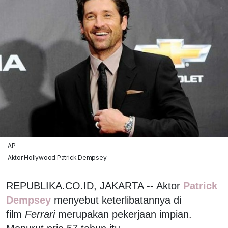
AP
Aktor Hollywood Patrick Dempsey
REPUBLIKA.CO.ID, JAKARTA -- Aktor
Patrick
Dempsey
menyebut keterlibatannya di
film
Ferrari
merupakan pekerjaan impian.