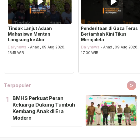
Tindak Lanjut Aduan
Penderitaan di Gaza Terus
Mahasiswa Mentan
Bertambah Kini Tikus
Langsung ke Alor
Merajalela
Dailynews
- Ahad , 09 Aug 2026,
Dailynews
- Ahad , 09 Aug 2026,
18:15 WIB
17:00 WIB
>
Terpopuler
BMHS Perkuat Peran
1
Keluarga Dukung Tumbuh
Kembang Anak di Era
Modern