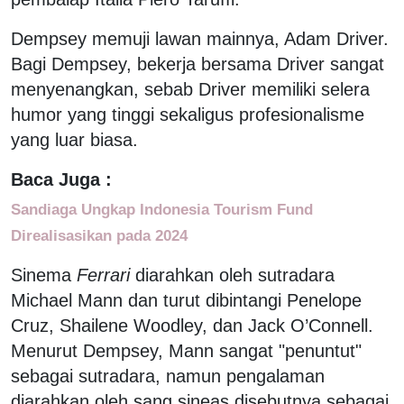
Dempsey memuji lawan mainnya, Adam Driver.
Bagi Dempsey, bekerja bersama Driver sangat
menyenangkan, sebab Driver memiliki selera
humor yang tinggi sekaligus profesionalisme
yang luar biasa.
Baca Juga :
Sandiaga Ungkap Indonesia Tourism Fund
Direalisasikan pada 2024
Sinema
Ferrari
diarahkan oleh sutradara
Michael Mann dan turut dibintangi Penelope
Cruz, Shailene Woodley, dan Jack O’Connell.
Menurut Dempsey, Mann sangat "penuntut"
sebagai sutradara, namun pengalaman
diarahkan oleh sang sineas disebutnya sebagai