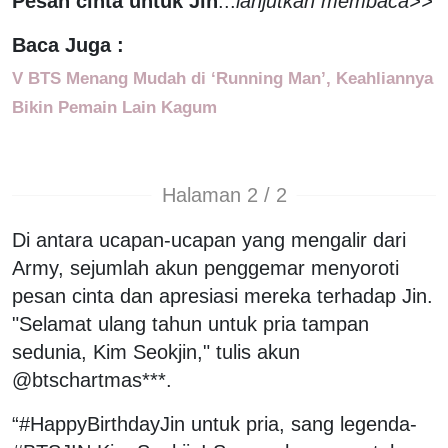
Pesan cinta untuk Jin
...
lanjutkan membaca>>
Baca Juga :
V BTS Menang Mudah di ‘Running Man’, Keahliannya
Bikin Pemain Lain Kagum
Halaman 2 / 2
Di antara ucapan-ucapan yang mengalir dari
Army, sejumlah akun penggemar menyoroti
pesan cinta dan apresiasi mereka terhadap Jin.
"Selamat ulang tahun untuk pria tampan
sedunia, Kim Seokjin," tulis akun
@btschartmas***.
“#HappyBirthdayJin untuk pria, sang legenda-