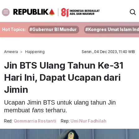
Hot Topics:
#Gubernur BI Mundur
#Kongres Umat Islam In
Ameera
Happening
Senin , 04 Dec 2023, 11:40 WIB
Jin BTS Ulang Tahun Ke-31
Hari Ini, Dapat Ucapan dari
Jimin
Ucapan Jimin BTS untuk ulang tahun Jin
membuat
fans
terharu.
Red:
Qommarria Rostanti
Rep:
Umi Nur Fadhilah