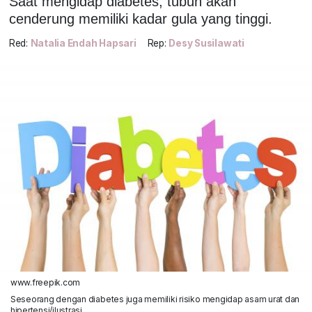
Saat mengidap diabetes, tubuh akan
cenderung memiliki kadar gula yang tinggi.
Red:
Natalia Endah Hapsari
Rep:
Desy Susilawati
www.freepik.com
Seseorang dengan diabetes juga memiliki risiko mengidap asam urat dan
hipertensi/ilustrasi