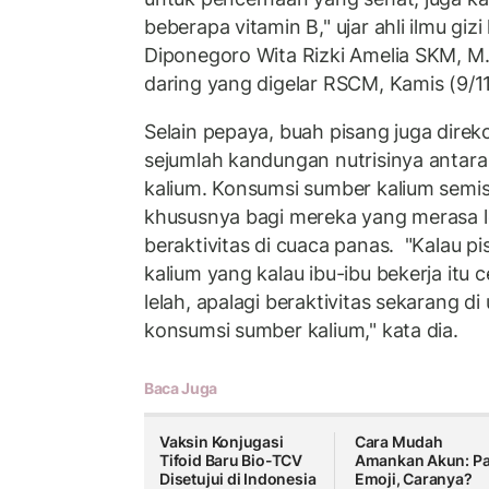
beberapa vitamin B," ujar ahli ilmu gizi 
Diponegoro Wita Rizki Amelia SKM, M.
daring yang digelar RSCM, Kamis (9/1
Selain pepaya, buah pisang juga dir
sejumlah kandungan nutrisinya antar
kalium. Konsumsi sumber kalium semis
khususnya bagi mereka yang merasa le
beraktivitas di cuaca panas. "Kalau 
kalium yang kalau ibu-ibu bekerja itu 
lelah, apalagi beraktivitas sekarang d
konsumsi sumber kalium," kata dia.
Baca Juga
Vaksin Konjugasi
Cara Mudah
Tifoid Baru Bio-TCV
Amankan Akun: Pa
Disetujui di Indonesia
Emoji, Caranya?