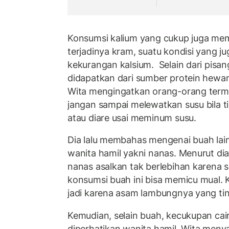
Konsumsi kalium yang cukup juga m
terjadinya kram, suatu kondisi yang j
kekurangan kalsium. Selain dari pisan
didapatkan dari sumber protein hewan
Wita mengingatkan orang-orang terma
jangan sampai melewatkan susu bila ti
atau diare usai meminum susu.
Dia lalu membahas mengenai buah lai
wanita hamil yakni nanas. Menurut di
nanas asalkan tak berlebihan karena
konsumsi buah ini bisa memicu mual. K
jadi karena asam lambungnya yang tin
Kemudian, selain buah, kecukupan caira
diperhatikan wanita hamil. Wita meny