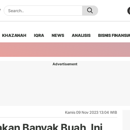
KHAZANAH
IQRA
NEWS
ANALISIS
BISNIS FINANSI
Advertisement
Kamis 09 Nov 2023 13:04 WIB
akan Banyak Buah, Ini