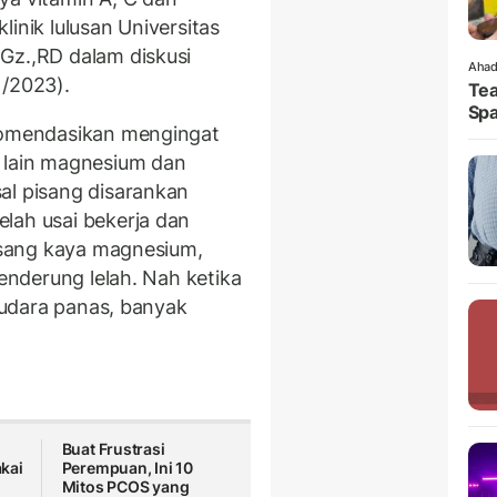
klinik lulusan Universitas
Gz.,RD dalam diskusi
Ahad
1/2023).
Tea
Spa
ekomendasikan mengingat
a lain magnesium dan
al pisang disarankan
lah usai bekerja dan
pisang kaya magnesium,
cenderung lelah. Nah ketika
i udara panas, banyak
Buat Frustrasi
kai
Perempuan, Ini 10
Mitos PCOS yang