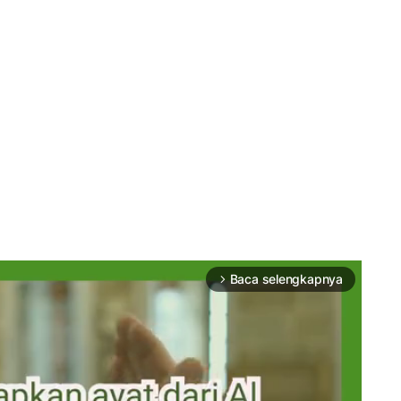
Baca selengkapnya
arrow_forward_ios