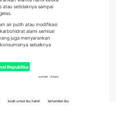
s atau setidaknya sampai
gelas.
 air putih atau modifikasi
 karbohidrat alami semisal
a yang juga menyarankan
n konsumsinya sebaiknya
nel Republika
sumber : Antara
buah untuk ibu hamil
kehamilan ibu