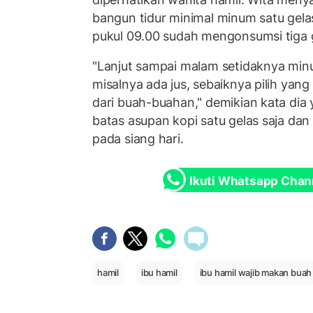
bangun tidur minimal minum satu gela
pukul 09.00 sudah mengonsumsi tiga 
"Lanjut sampai malam setidaknya minum
misalnya ada jus, sebaiknya pilih yang
dari buah-buahan," demikian kata di
batas asupan kopi satu gelas saja da
pada siang hari.
Ikuti Whatsapp Chan
hamil
ibu hamil
ibu hamil wajib makan buah