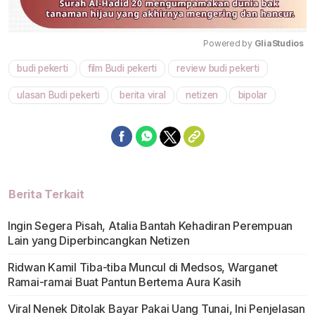
Powered by 
GliaStudios
budi pekerti
film Budi pekerti
review budi pekerti
Mute
ulasan Budi pekerti
berita viral
netizen
bipolar
Berita Terkait
Ingin Segera Pisah, Atalia Bantah Kehadiran Perempuan
Lain yang Diperbincangkan Netizen
Ridwan Kamil Tiba-tiba Muncul di Medsos, Warganet
Ramai-ramai Buat Pantun Bertema Aura Kasih
Viral Nenek Ditolak Bayar Pakai Uang Tunai, Ini Penjelasan