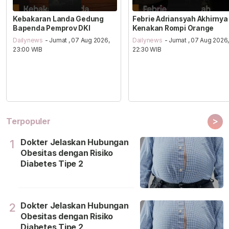
Kebakaran Landa Gedung
Febrie Adriansyah Akhirnya
Bapenda Pemprov DKI
Kenakan Rompi Orange
Dailynews
- Jumat , 07 Aug 2026,
Dailynews
- Jumat , 07 Aug 2026
23:00 WIB
22:30 WIB
>
Terpopuler
Dokter Jelaskan Hubungan
1
Obesitas dengan Risiko
Diabetes Tipe 2
Dokter Jelaskan Hubungan
2
Obesitas dengan Risiko
Diabetes Tipe 2