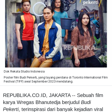
Dok Rekata Studio Indonesia
Poster film Budi Pekerti, yang tayang perdana di Toronto International Film
Festival (TIFF) awal September 2023 mendatang.
REPUBLIKA.CO.ID, JAKARTA -- Sebuah film
karya Wregas Bhanutedja berjudul
Budi
Pekerti
, terinspirasi dari banyak kejadian viral