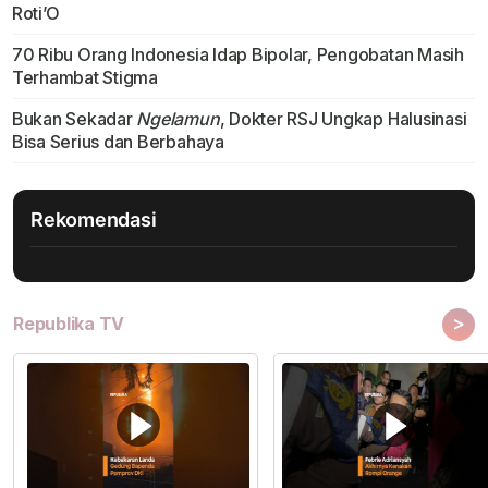
Roti’O
70 Ribu Orang Indonesia Idap Bipolar, Pengobatan Masih
Terhambat Stigma
Bukan Sekadar
Ngelamun
, Dokter RSJ Ungkap Halusinasi
Bisa Serius dan Berbahaya
Rekomendasi
>
Republika TV