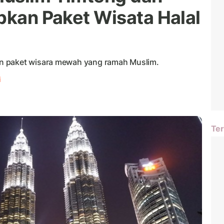
pkan Paket Wisata Halal
n paket wisara mewah yang ramah Muslim.
i
Ter