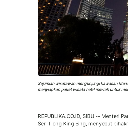
Sejumlah wisatawan mengunjungi kawasan Menar
menyiapkan paket wisata halal mewah untuk me
REPUBLIKA.CO.ID, SIBU -- Menteri Par
Seri Tiong King Sing, menyebut piha