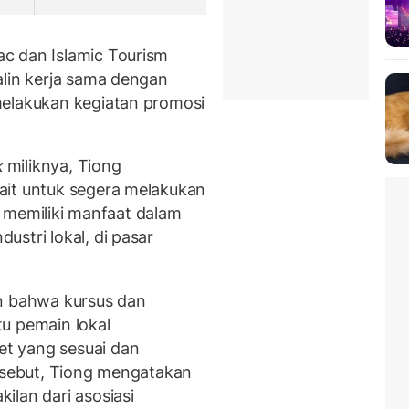
c dan Islamic Tourism
alin kerja sama dengan
melakukan kegiatan promosi
k
miliknya, Tiong
ait untuk segera melakukan
ni memiliki manfaat dalam
stri lokal, di pasar
an bahwa kursus dan
u pemain lokal
t yang sesuai dan
ersebut, Tiong mengatakan
ilan dari asosiasi