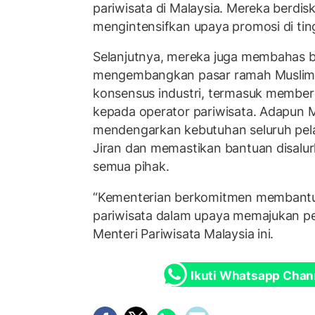
pariwisata di Malaysia. Mereka berdis
mengintensifkan upaya promosi di ting
Selanjutnya, mereka juga membahas 
mengembangkan pasar ramah Muslim,
konsensus industri, termasuk member
kepada operator pariwisata. Adapun 
mendengarkan kebutuhan seluruh pela
Jiran dan memastikan bantuan disalu
semua pihak.
“Kementerian berkomitmen membant
pariwisata dalam upaya memajukan pe
Menteri Pariwisata Malaysia ini.
Ikuti Whatsapp Chan