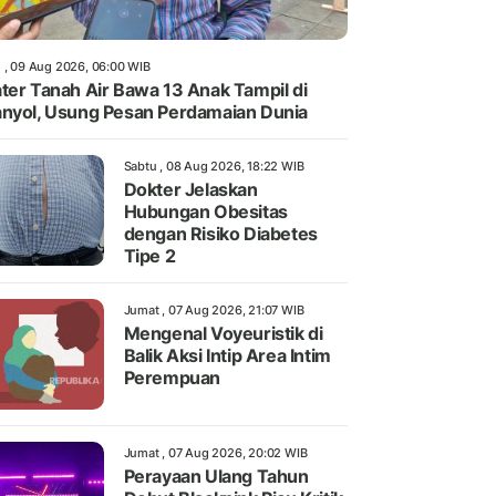
 , 09 Aug 2026, 06:00 WIB
ter Tanah Air Bawa 13 Anak Tampil di
nyol, Usung Pesan Perdamaian Dunia
Sabtu , 08 Aug 2026, 18:22 WIB
Dokter Jelaskan
Hubungan Obesitas
dengan Risiko Diabetes
Tipe 2
Jumat , 07 Aug 2026, 21:07 WIB
Mengenal Voyeuristik di
Balik Aksi Intip Area Intim
Perempuan
Jumat , 07 Aug 2026, 20:02 WIB
Perayaan Ulang Tahun