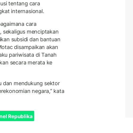
kusi tentang cara
kat internasional.
bagaimana cara
 sekaligus menciptakan
ikan subsidi dan bantuan
Motac disampaikan akan
ku pariwisata di Tanah
rkan secara merata ke
u dan mendukung sektor
rekonomian negara,” kata
nel Republika