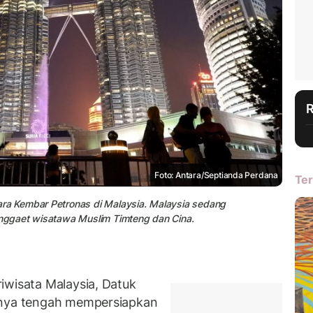
Foto: Antara/Septianda Perdana
Ter
a Kembar Petronas di Malaysia. Malaysia sedang
nggaet wisatawa Muslim Timteng dan Cina.
iwisata Malaysia, Datuk
knya tengah mempersiapkan