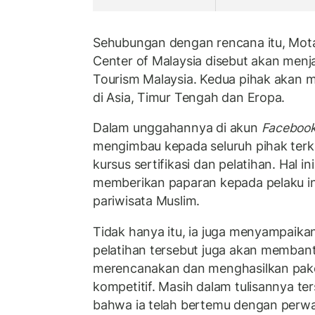
Sehubungan dengan rencana itu, Mota
Center of Malaysia disebut akan menj
Tourism Malaysia. Kedua pihak akan 
di Asia, Timur Tengah dan Eropa.
Dalam unggahannya di akun
Faceboo
mengimbau kepada seluruh pihak terk
kursus sertifikasi dan pelatihan. Hal i
memberikan paparan kepada pelaku indu
pariwisata Muslim.
Tidak hanya itu, ia juga menyampaik
pelatihan tersebut juga akan membant
merencanakan dan menghasilkan pake
kompetitif. Masih dalam tulisannya t
bahwa ia telah bertemu dengan perwak