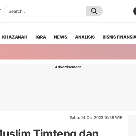
KHAZANAH
IQRA
NEWS
ANALISIS
BISNIS FINANSI
Advertisement
Sabtu 14 Oct 2023 10:38 WIB
Muslim Timteng dan