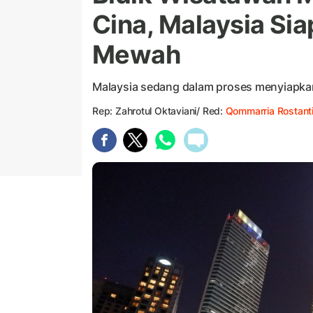
Cina, Malaysia Sia
Mewah
Malaysia sedang dalam proses menyiapka
Rep: Zahrotul Oktaviani/ Red:
Qommarria Rostant