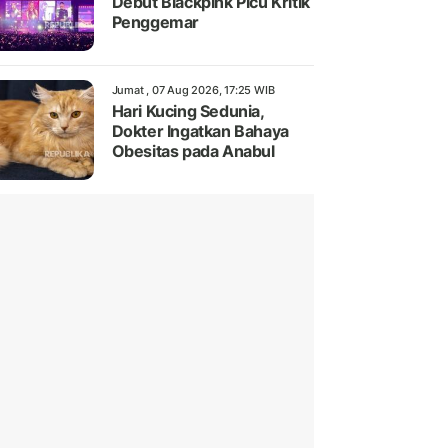
Debut Blackpink Picu Kritik
Penggemar
Jumat , 07 Aug 2026, 17:25 WIB
Hari Kucing Sedunia,
Dokter Ingatkan Bahaya
Obesitas pada Anabul