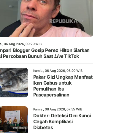
s , 06 Aug 2026, 09:29 WIB
par! Blogger Gosip Perez Hilton Siarkan
i Percobaan Bunuh Saat
Live
TikTok
Kamis , 06 Aug 2026, 08:20 WIB
Pakar Gizi Ungkap Manfaat
Ikan Gabus untuk
Pemulihan Ibu
Pascapersalinan
Kamis , 06 Aug 2026, 07:55 WIB
Dokter: Deteksi Dini Kunci
Cegah Komplikasi
Diabetes