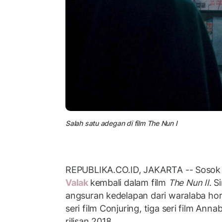
Salah satu adegan di film The Nun I
REPUBLIKA.CO.ID, JAKARTA -- Sosok 
Valak
kembali dalam film
The Nun II
. 
angsuran kedelapan dari waralaba horo
seri film Conjuring, tiga seri film Anna
rilisan 2018.