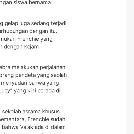
dengan siswa bernama
g gelap juga sedang terjadi
erhubungan dengan itu.
mukan Frenchie yang
an dengan kejam
ebra melakukan perjalanan
eorang pendeta yang seolah
as menyadari bahwa yang
Lucy" yang kini berada di
 sekolah asrama khusus
Sementara, Frenchie sudah
a bahwa Valak ada di dalam