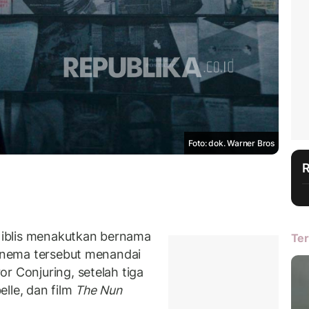
Foto: dok. Warner Bros
iblis menakutkan bernama
Ter
Sinema tersebut menandai
r Conjuring, setelah tiga
belle, dan film
The Nun