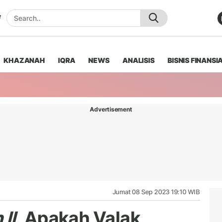
KHAZANAH
IQRA
NEWS
ANALISIS
BISNIS FINANSI
Advertisement
Jumat 08 Sep 2023 19:10 WIB
II
, Apakah Valak