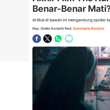
Benar-Benar Mati
Artikel di bawah ini mengandung spoiler 
Rep: Shelbi Asrianti/ Red:
Qommarria Rostanti