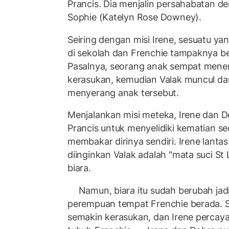
Prancis. Dia menjalin persahabatan 
Sophie (Katelyn Rose Downey).
Seiring dengan misi Irene, sesuatu yan
di sekolah dan Frenchie tampaknya b
Pasalnya, seorang anak sempat mene
kerasukan, kemudian Valak muncul d
menyerang anak tersebut.
Menjalankan misi meteka, Irene dan D
Prancis untuk menyelidiki kematian s
membakar dirinya sendiri. Irene lant
diinginkan Valak adalah "mata suci St 
biara.
Namun, biara itu sudah berubah jadi
perempuan tempat Frenchie berada. 
semakin kerasukan, dan Irene percay