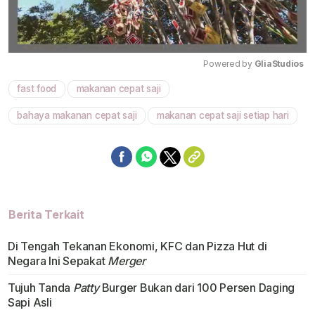
Powered by 
GliaStudios
fast food
makanan cepat saji
Mute
bahaya makanan cepat saji
makanan cepat saji setiap hari
Berita Terkait
Di Tengah Tekanan Ekonomi, KFC dan Pizza Hut di
Negara Ini Sepakat
Merger
Tujuh Tanda
Patty
Burger Bukan dari 100 Persen Daging
Sapi Asli