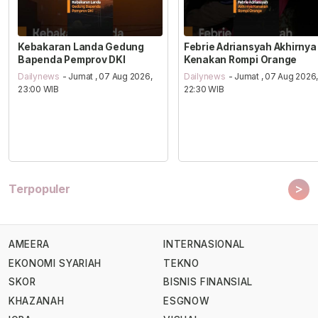
Kebakaran Landa Gedung
Febrie Adriansyah Akhirnya
Bapenda Pemprov DKI
Kenakan Rompi Orange
Dailynews
- Jumat , 07 Aug 2026,
Dailynews
- Jumat , 07 Aug 2026
23:00 WIB
22:30 WIB
>
Terpopuler
AMEERA
INTERNASIONAL
EKONOMI SYARIAH
TEKNO
SKOR
BISNIS FINANSIAL
KHAZANAH
ESGNOW