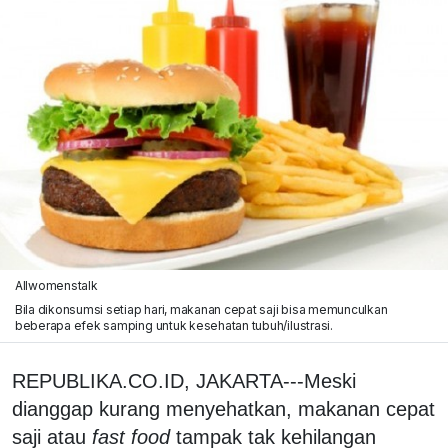
Allwomenstalk
Bila dikonsumsi setiap hari, makanan cepat saji bisa memunculkan
beberapa efek samping untuk kesehatan tubuh/ilustrasi.
REPUBLIKA.CO.ID, JAKARTA---Meski
dianggap kurang menyehatkan, makanan cepat
saji atau
fast food
tampak tak kehilangan