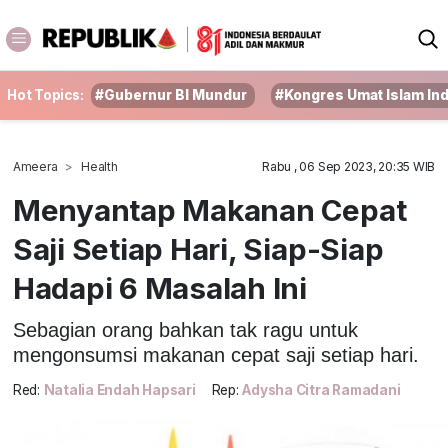
Hot Topics:
#Gubernur BI Mundur
#Kongres Umat Islam In
Ameera
Health
Rabu , 06 Sep 2023, 20:35 WIB
Menyantap Makanan Cepat
Saji Setiap Hari, Siap-Siap
Hadapi 6 Masalah Ini
Sebagian orang bahkan tak ragu untuk
mengonsumsi makanan cepat saji setiap hari.
Red:
Natalia Endah Hapsari
Rep:
Adysha Citra Ramadani