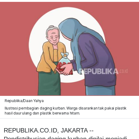
Republika/Daan Yahya
Ilustrasi pembagian daging kurban. Warga disarankan tak pakai plastik
hasil daur ulang dan plastik berwarna hitam.
REPUBLIKA.CO.ID, JAKARTA --
Pendistribusian daging kurban dinilai menjadi