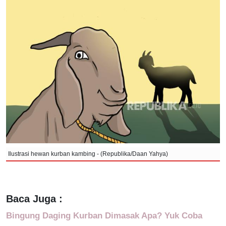
Ilustrasi hewan kurban kambing - (Republika/Daan Yahya)
Baca Juga :
Bingung Daging Kurban Dimasak Apa? Yuk Coba