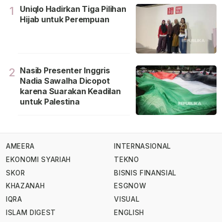
Uniqlo Hadirkan Tiga Pilihan
1
Hijab untuk Perempuan
Nasib Presenter Inggris
2
Nadia Sawalha Dicopot
karena Suarakan Keadilan
untuk Palestina
AMEERA
INTERNASIONAL
EKONOMI SYARIAH
TEKNO
SKOR
BISNIS FINANSIAL
KHAZANAH
ESGNOW
IQRA
VISUAL
ISLAM DIGEST
ENGLISH