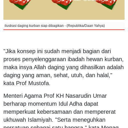
ilustrasi daging kurban siap dibagikan - (Republika/Daan Yahya)
"Jika konsep ini sudah menjadi bagian dari
proses penyelenggaraan ibadah hewan kurban,
maka insya Allah daging yang dihasilkan adalah
daging yang aman, sehat, utuh, dan halal,"
kata Prof Mustofa.
Menteri Agama Prof KH Nasarudin Umar
berharap momentum Idul Adha dapat
memperkuat kebersamaan dan mempererat
ukhuwah Islamiyah. "Serta meneguhkan
persatuan sebagai satu bangsa," kata Menag