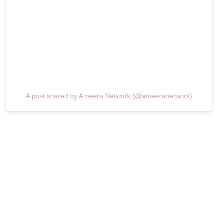
A post shared by Ameera Network (@ameeranetwork)