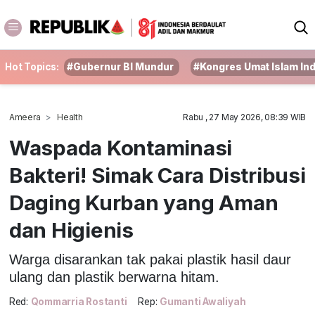
Hot Topics:
#Gubernur BI Mundur
#Kongres Umat Islam In
Ameera
Health
Rabu , 27 May 2026, 08:39 WIB
Waspada Kontaminasi
Bakteri! Simak Cara Distribusi
Daging Kurban yang Aman
dan Higienis
Warga disarankan tak pakai plastik hasil daur
ulang dan plastik berwarna hitam.
Red:
Qommarria Rostanti
Rep:
Gumanti Awaliyah