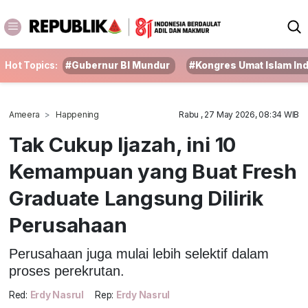
Hot Topics:
#Gubernur BI Mundur
#Kongres Umat Islam In
Ameera
Happening
Rabu , 27 May 2026, 08:34 WIB
Tak Cukup Ijazah, ini 10
Kemampuan yang Buat Fresh
Graduate Langsung Dilirik
Perusahaan
Perusahaan juga mulai lebih selektif dalam
proses perekrutan.
Red:
Erdy Nasrul
Rep:
Erdy Nasrul