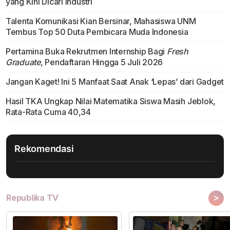
yang Kini Dicari Industri
Talenta Komunikasi Kian Bersinar, Mahasiswa UNM
Tembus Top 50 Duta Pembicara Muda Indonesia
Pertamina Buka Rekrutmen Internship Bagi
Fresh
Graduate
, Pendaftaran Hingga 5 Juli 2026
Jangan Kaget! Ini 5 Manfaat Saat Anak ‘Lepas’ dari Gadget
Hasil TKA Ungkap Nilai Matematika Siswa Masih Jeblok,
Rata-Rata Cuma 40,34
Rekomendasi
>
Republika TV