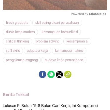
Powered by 
GliaStudios
fresh graduate
skill paling dicari perusahaan
Mute
dunia kerja modern
kemampuan komunikasi
critical thinking
problem solving
kemampuan ai
soft skills
adaptasi kerja
kemampuan teknis
pengalaman magang
budaya kerja perusahaan
Berita Terkait
Lulusan RI Butuh 19,8 Bulan Cari Kerja, Ini Kompetensi