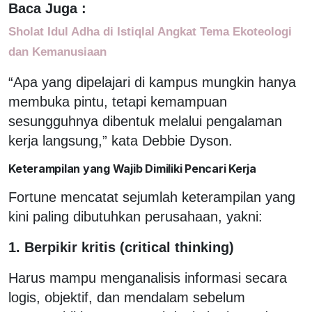
Baca Juga :
Sholat Idul Adha di Istiqlal Angkat Tema Ekoteologi
dan Kemanusiaan
“Apa yang dipelajari di kampus mungkin hanya
membuka pintu, tetapi kemampuan
sesungguhnya dibentuk melalui pengalaman
kerja langsung,” kata Debbie Dyson.
Keterampilan yang Wajib Dimiliki Pencari Kerja
Fortune mencatat sejumlah keterampilan yang
kini paling dibutuhkan perusahaan, yakni:
1. Berpikir kritis (critical thinking)
Harus mampu menganalisis informasi secara
logis, objektif, dan mendalam sebelum