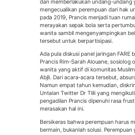
dan memberlakukan undang-undang y
mengecualikan perempuan dari hak un
pada 2019, Prancis menjadi tuan rumah
merayakan sepak bola serta pertumbu
wanita sambil mengenyampingkan bebe
tersebut untuk berpartisipasi.
Ada pula diskusi panel jaringan FARE
Prancis Rim-Sarah Alouane, sosiolog ol
wanita yang aktif di komunitas Muslim
Abjli. Dari acara-acara tersebut, absur
Namun empat tahun kemudian, diskrimi
Untaian Twitter Dr Tlili yang mengikut
pengadilan Prancis dipenuhi rasa frust
merasakan hal ini.
Bersikeras bahwa perempuan harus me
bermain, bukanlah solusi. Perempuan 