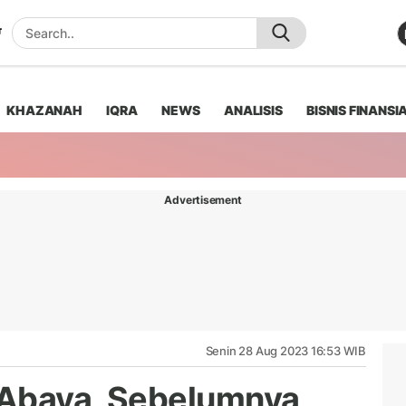
KHAZANAH
IQRA
NEWS
ANALISIS
BISNIS FINANSI
Advertisement
Senin 28 Aug 2023 16:53 WIB
 Abaya, Sebelumnya