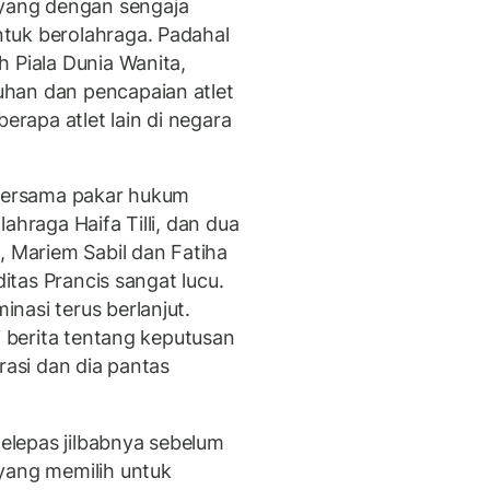
ang dengan sengaja
tuk berolahraga. Padahal
 Piala Dunia Wanita,
han dan pencapaian atlet
rapa atlet lain di negara
 bersama pakar hukum
ahraga Haifa Tilli, dan dua
, Mariem Sabil dan Fatiha
ditas Prancis sangat lucu.
nasi terus berlanjut.
i berita tentang keputusan
rasi dan dia pantas
lepas jilbabnya sebelum
yang memilih untuk