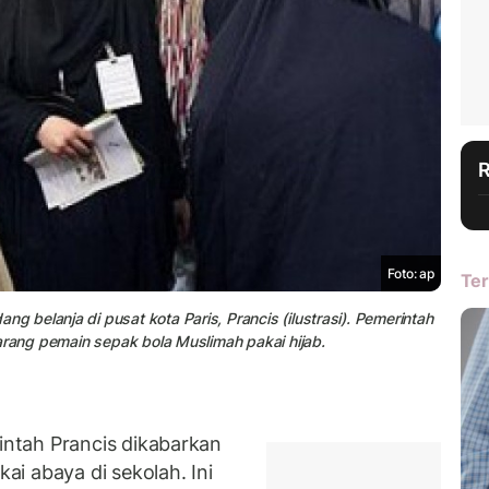
Foto: ap
Ter
belanja di pusat kota Paris, Prancis (ilustrasi). Pemerintah
arang pemain sepak bola Muslimah pakai hijab.
ntah Prancis dikabarkan
i abaya di sekolah. Ini