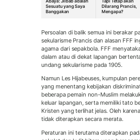
Abaya: Jilbab adalah
Tapi Tetap akan
Sesuatu yang Saya
Dilarang Prancis,
Banggakan
Mengapa?
Persoalan di balik semua ini berakar 
sekularisme Prancis dan alasan FFF i
agama dari sepakbola. FFF menyatakan
dalam atau di dekat lapangan berten
undang sekularisme pada 1905.
Namun Les Hijabeuses, kumpulan per
yang menentang kebijakan diskrimina
beberapa pemain non-Muslim melakuk
keluar lapangan, serta memiliki tato 
Kristen yang terlihat jelas. Oleh karena 
tidak diterapkan secara merata.
Peraturan ini terutama diterapkan pa