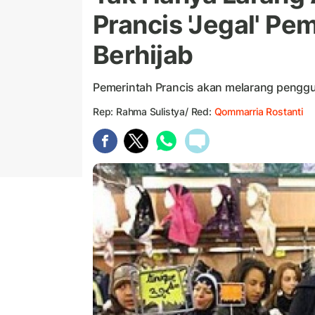
Prancis 'Jegal' Pe
Berhijab
Pemerintah Prancis akan melarang penggu
Rep: Rahma Sulistya/ Red:
Qommarria Rostanti