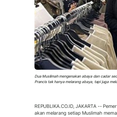
Dua Muslimah mengenakan abaya dan cadar sedang 
Prancis tak hanya melarang abaya, tapi juga mel
REPUBLIKA.CO.ID, JAKARTA -- Pemeri
akan melarang setiap Muslimah memaka