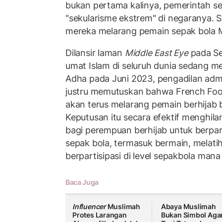
bukan pertama kalinya, pemerintah 
"sekularisme ekstrem" di negaranya. 
mereka melarang pemain sepak bola M
Dilansir laman
Middle East Eye
pada Se
umat Islam di seluruh dunia sedang m
Adha pada Juni 2023, pengadilan admin
justru memutuskan bahwa French Foot
akan terus melarang pemain berhijab 
Keputusan itu secara efektif menghi
bagi perempuan berhijab untuk berpar
sepak bola, termasuk bermain, melati
berpartisipasi di level sepakbola mana
Baca Juga
Influencer
Muslimah
Abaya Muslimah
Protes Larangan
Bukan Simbol Ag