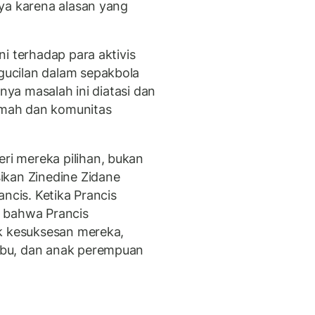
ya karena alasan yang
i terhadap para aktivis
ucilan dalam sepakbola
tnya masalah ini diatasi dan
limah dan komunitas
i mereka pilihan, bukan
ikan Zinedine Zidane
ncis. Ketika Prancis
li bahwa Prancis
uk kesuksesan mereka,
bu, dan anak perempuan