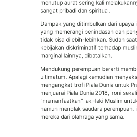
menutup aurat sering kali melakukann
sangat pribadi dan spiritual.
Dampak yang ditimbulkan dari upaya in
yang memerangi penindasan dan peng
tidak bisa dilebih-lebihkan. Sudah saa
kebijakan diskriminatif terhadap mus
marginal lainnya, dibatalkan.
Mendukung perempuan berarti member
ultimatum. Apalagi kemudian menyaks
mengangkat trofi Piala Dunia untuk Pra
menjuarai Piala Dunia 2018, ironi seka
"memanfaatkan" laki-laki Muslim unt
namun menolak saudara perempuan, i
mereka dari olahraga yang sama.