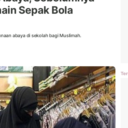
main Sepak Bola
naan abaya di sekolah bagi Muslimah.
Ter