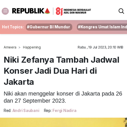
Hot Topics:
#Gubernur BI Mundur
#Kongres Umat Islam In
Ameera
Happening
Rabu , 19 Jul 2023, 20:10 WIB
Niki Zefanya Tambah Jadwal
Konser Jadi Dua Hari di
Jakarta
Niki akan menggelar konser di Jakarta pada 26
dan 27 September 2023.
Red:
Andri Saubani
Rep:
Fergi Nadira