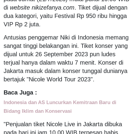
di
website
nikizefanya.com
. Tiket dijual dengan
dua kategori, yaitu Festival Rp 950 ribu hingga
VIP Rp 2 juta.
Antusias penggemar Niki di Indonesia memang
sangat tinggi belakangan ini. Tiket konser yang
dijual untuk 26 September 2023 pun ludes
terjual hanya dalam waktu 7 menit. Konser di
Jakarta masuk dalam konser tunggal dunianya
bertajuk "Nicole World Tour 2023".
Baca Juga :
Indonesia dan AS Luncurkan Kemitraan Baru di
Bidang Iklim dan Konservasi
"Penjualan tiket Nicole Live in Jakarta dibuka
pada hari ini jam 10.00 WIB terpesan habis