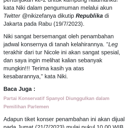
kata Niki dalam pengumuman melalui akun
Twitter
@nikizefanya dikutip
Republika
di
Jakarta pada Rabu (19/7/2023).
Niki sangat bersemangat oleh penambahan
jadwal konsernya di tanah kelahirannya. "
Leg
terakhir dari tur Nicole ini akan sangat spesial,
dan saya ingin melihat kalian sebanyak
mungkin!!! Terima kasih ya atas
kesabarannya," kata Niki.
Baca Juga :
Partai Konservatif Spanyol Diunggulkan dalam
Pemilihan Parlemen
Adapun tiket konser penambahan ini akan dijual
pada Jumat (21/7/2023) mulai pukul 10.00 WIB