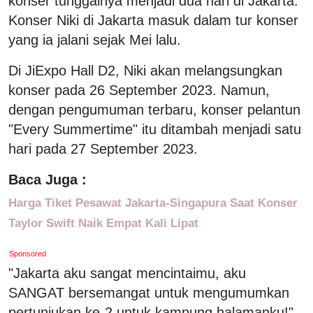
konser tunggalnya menjadi dua hari di Jakarta.
Konser Niki di Jakarta masuk dalam tur konser
yang ia jalani sejak Mei lalu.
Di JiExpo Hall D2, Niki akan melangsungkan
konser pada 26 September 2023. Namun,
dengan pengumuman terbaru, konser pelantun
"Every Summertime" itu ditambah menjadi satu
hari pada 27 September 2023.
Baca Juga :
Harga Tiket Pesawat Jakarta-Singapura Saat Konser
Taylor Swift Naik Empat Kali Lipat
Sponsored
"Jakarta aku sangat mencintaimu, aku
SANGAT bersemangat untuk mengumumkan
pertunjukan ke-2 untuk kampung halamanku!"