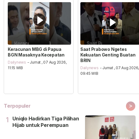
Keracunan MBG di Papua
Saat Prabowo Ngetes
BGN Masaknya Kecepatan
Kekuatan Genting Buatan
BRIN
Dailynews
- Jumat , 07 Aug 2026,
11:15 WIB
Dailynews
- Jumat , 07 Aug 2026
09:45 WIB
>
Terpopuler
Uniqlo Hadirkan Tiga Pilihan
1
Hijab untuk Perempuan