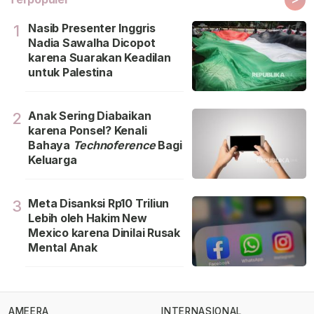
Nasib Presenter Inggris
1
Nadia Sawalha Dicopot
karena Suarakan Keadilan
untuk Palestina
Anak Sering Diabaikan
2
karena Ponsel? Kenali
Bahaya
Technoference
Bagi
Keluarga
Meta Disanksi Rp10 Triliun
3
Lebih oleh Hakim New
Mexico karena Dinilai Rusak
Mental Anak
AMEERA
INTERNASIONAL