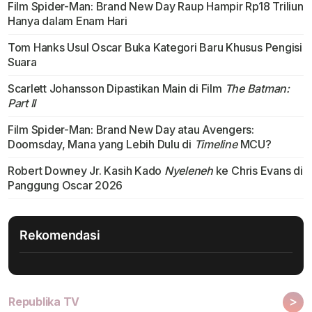
Film Spider-Man: Brand New Day Raup Hampir Rp18 Triliun
Hanya dalam Enam Hari
Tom Hanks Usul Oscar Buka Kategori Baru Khusus Pengisi
Suara
Scarlett Johansson Dipastikan Main di Film
The Batman:
Part II
Film Spider-Man: Brand New Day atau Avengers:
Doomsday, Mana yang Lebih Dulu di
Timeline
MCU?
Robert Downey Jr. Kasih Kado
Nyeleneh
ke Chris Evans di
Panggung Oscar 2026
Rekomendasi
>
Republika TV