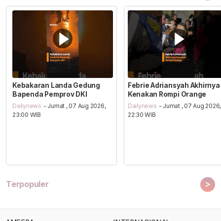
Kebakaran Landa Gedung
Febrie Adriansyah Akhirnya
Bapenda Pemprov DKI
Kenakan Rompi Orange
Dailynews
- Jumat , 07 Aug 2026,
Dailynews
- Jumat , 07 Aug 2026
23:00 WIB
22:30 WIB
>
Terpopuler