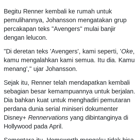
Begitu Renner kembali ke rumah untuk
pemulihannya, Johansson mengatakan grup
percakapan teks "Avengers" mulai banjir
dengan lelucon.
"Di deretan teks 'Avengers', kami seperti, '
Oke
,
kamu mengalahkan kami semua. Itu dia. Kamu
menang'," ujar Johansson.
Sejak itu, Renner telah mendapatkan kembali
sebagian besar kemampuannya untuk berjalan.
Dia bahkan kuat untuk menghadiri pemutaran
perdana dunia serial miniseri dokumenter
Disney+
Rennervations
yang dibintanginya di
Hollywood pada April.
Sementara itu, Hemsworth mengaku tidak bisa