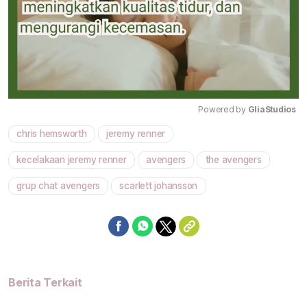
Powered by 
GliaStudios
chris hemsworth
jeremy renner
Mute
kecelakaan jeremy renner
avengers
the avengers
grup chat avengers
scarlett johansson
Berita Terkait