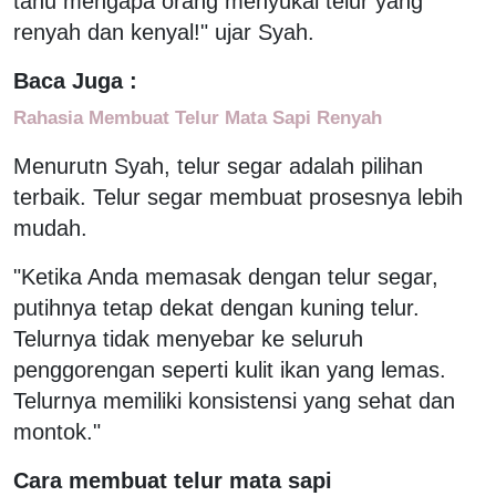
tahu mengapa orang menyukai telur yang
renyah dan kenyal!" ujar Syah.
Baca Juga :
Rahasia Membuat Telur Mata Sapi Renyah
Menurutn Syah, telur segar adalah pilihan
terbaik. Telur segar membuat prosesnya lebih
mudah.
"Ketika Anda memasak dengan telur segar,
putihnya tetap dekat dengan kuning telur.
Telurnya tidak menyebar ke seluruh
penggorengan seperti kulit ikan yang lemas.
Telurnya memiliki konsistensi yang sehat dan
montok."
Cara membuat telur mata sapi