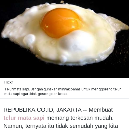
Flickr
Telur mata sapi. Jangan gunakan minyak panas untuk menggoreng telur
mata sapi agar tidak gosong dan keras.
REPUBLIKA.CO.ID, JAKARTA -- Membuat
telur mata sapi
memang terkesan mudah.
Namun, ternyata itu tidak semudah yang kita