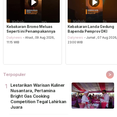
Kebakaran Bromo Meluas
Kebakaran Landa Gedung
Seperti ini Penampakannya
Bapenda Pemprov DKI
Dailynews
- Ahad , 09 Aug 2026,
Dailynews
- Jumat , 07 Aug 2026
11:15 WIB
23:00 WIB
>
Terpopuler
Lestarikan Warisan Kuliner
1
Nusantara, Pertamina
Bright Gas Cooking
Competition Tegal Lahirkan
Juara