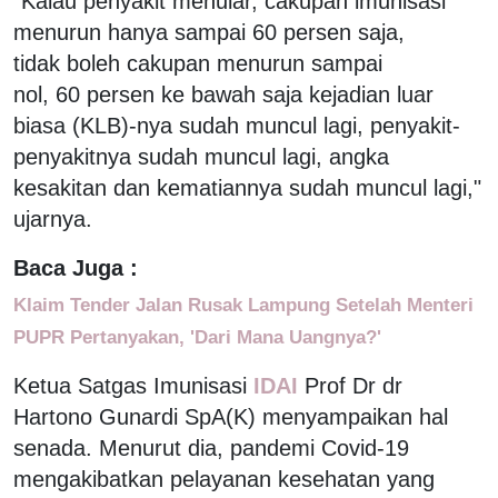
"Kalau penyakit menular, cakupan imunisasi
menurun hanya sampai 60 persen saja,
tidak boleh cakupan menurun sampai
nol, 60 persen ke bawah saja kejadian luar
biasa (KLB)-nya sudah muncul lagi, penyakit-
penyakitnya sudah muncul lagi, angka
kesakitan dan kematiannya sudah muncul lagi,"
ujarnya.
Baca Juga :
Klaim Tender Jalan Rusak Lampung Setelah Menteri
PUPR Pertanyakan, 'Dari Mana Uangnya?'
Ketua Satgas Imunisasi
IDAI
Prof Dr dr
Hartono Gunardi SpA(K) menyampaikan hal
senada. Menurut dia, pandemi Covid-19
mengakibatkan pelayanan kesehatan yang