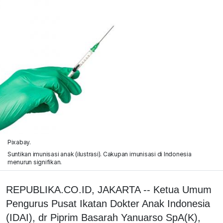
Pixabay.
Suntikan imunisasi anak (ilustrasi). Cakupan imunisasi di Indonesia
menurun signifikan.
REPUBLIKA.CO.ID, JAKARTA -- Ketua Umum
Pengurus Pusat Ikatan Dokter Anak Indonesia
(IDAI), dr Piprim Basarah Yanuarso SpA(K),