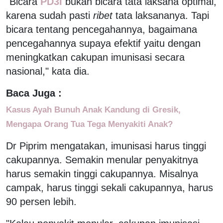
"Bicara
PD3I
bukan bicara tata laksana optimal,
karena sudah pasti
ribet
tata laksananya. Tapi
bicara tentang pencegahannya, bagaimana
pencegahannya supaya efektif yaitu dengan
meningkatkan cakupan imunisasi secara
nasional," kata dia.
Baca Juga :
Kasus Ayah Bunuh Anak Kandung di Gresik,
Mengapa Orang Tua Tega Menyakiti Anak?
Dr Piprim mengatakan, imunisasi harus tinggi
cakupannya. Semakin menular penyakitnya
harus semakin tinggi cakupannya. Misalnya
campak, harus tinggi sekali cakupannya, harus
90 persen lebih.