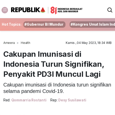
Hot Topics:
#Gubernur BI Mundur
#Kongres Umat Islam In
Ameera
Health
Kamis , 04 May 2023, 18:34 WIB
Cakupan Imunisasi di
Indonesia Turun Signifikan,
Penyakit PD3I Muncul Lagi
Cakupan imunisasi di Indonesia turun signifikan
selama pandemi Covid-19.
Red:
Qommarria Rostanti
Rep:
Desy Susilawati