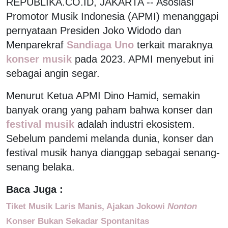
REPUBLIKA.CO.ID, JAKARTA -- Asosiasi
Promotor Musik Indonesia (APMI) menanggapi
pernyataan Presiden Joko Widodo dan
Menparekraf
Sandiaga Uno
terkait maraknya
konser musik
pada 2023. APMI menyebut ini
sebagai angin segar.
Menurut Ketua APMI Dino Hamid, semakin
banyak orang yang paham bahwa konser dan
festival musik
adalah industri ekosistem.
Sebelum pandemi melanda dunia, konser dan
festival musik hanya dianggap sebagai senang-
senang belaka.
Baca Juga :
Tiket Musik Laris Manis, Ajakan Jokowi
Nonton
Konser Bukan Sekadar Spontanitas