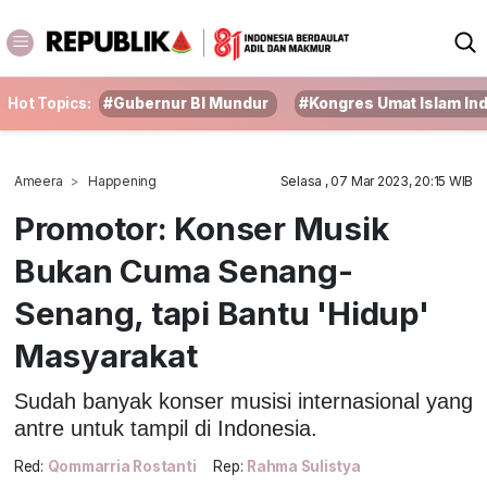
Hot Topics:
#Gubernur BI Mundur
#Kongres Umat Islam In
Ameera
Happening
Selasa , 07 Mar 2023, 20:15 WIB
Promotor: Konser Musik
Bukan Cuma Senang-
Senang, tapi Bantu 'Hidup'
Masyarakat
Sudah banyak konser musisi internasional yang
antre untuk tampil di Indonesia.
Red:
Qommarria Rostanti
Rep:
Rahma Sulistya