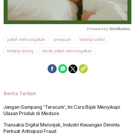
Powered by 
GliaStudios
paket mencurigakan
penipuan
belanja online
Mute
belanja daring
tanda paket mencurigakan
Berita Terkait
Jangan Gampang 'Teracuni', Ini Cara Bijak Menyikapi
Ulasan Produk di Medsos
Transaksi Digital Melonjak, Industri Keuangan Diminta
Perkuat Antisipasi Fraud