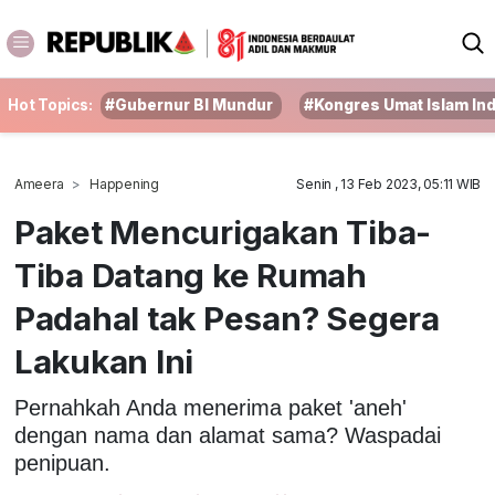
Hot Topics:
#Gubernur BI Mundur
#Kongres Umat Islam In
Ameera
Happening
Senin , 13 Feb 2023, 05:11 WIB
Paket Mencurigakan Tiba-
Tiba Datang ke Rumah
Padahal tak Pesan? Segera
Lakukan Ini
Pernahkah Anda menerima paket 'aneh'
dengan nama dan alamat sama? Waspadai
penipuan.