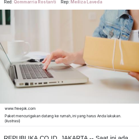
Red:
Qommarria Rostanti
Rep:
Meiliza Laveda
www.freepik.com
Paket mencurigakan datang ke rumah, ini yang harus Anda lakukan.
(ilustrasi)
REPUBLIKA.CO.ID, JAKARTA -- Saat ini ada