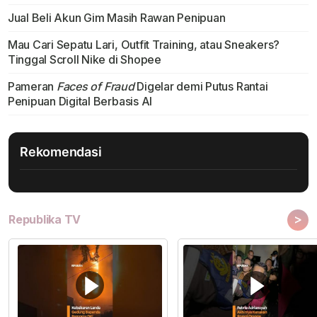
Jual Beli Akun Gim Masih Rawan Penipuan
Mau Cari Sepatu Lari, Outfit Training, atau Sneakers?
Tinggal Scroll Nike di Shopee
Pameran
Faces of Fraud
Digelar demi Putus Rantai
Penipuan Digital Berbasis AI
Rekomendasi
>
Republika TV