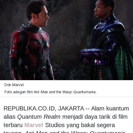
Dok Marvel
Foto adegan film Ant-Man and the Wasp: Quantumania.
REPUBLIKA.CO.ID, JAKARTA -- Alam kuantum
alias
Quantum Realm
menjadi daya tarik di film
terbaru
Marvel
Studios yang bakal segera