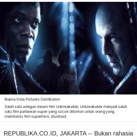
Buena Vista Pictures Distribution
Salah satu adegan dalam film Unbreakable. Unbreakable menjadi salah
satu film pahlawan super yang cocok ditonton untuk orang yang
membenci film superhero. (ilustrasi)
REPUBLIKA.CO.ID, JAKARTA -- Bukan rahasia