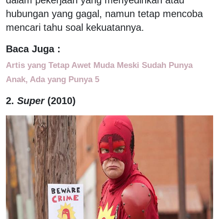
hubungan yang gagal, namun tetap mencoba
mencari tahu soal kekuatannya.
Baca Juga :
Artis yang Tetap Awet Muda Meski Sudah Punya
Anak, Ada yang Punya 5
2.
Super
(2010)