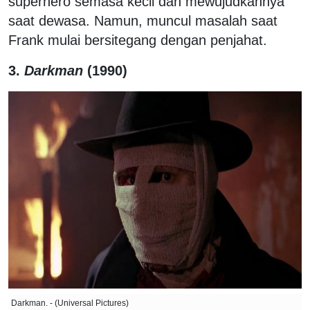
superhero semasa kecil dan mewujudkannya
saat dewasa. Namun, muncul masalah saat
Frank mulai bersitegang dengan penjahat.
3.
Darkman
(1990)
Darkman. - (Universal Pictures)