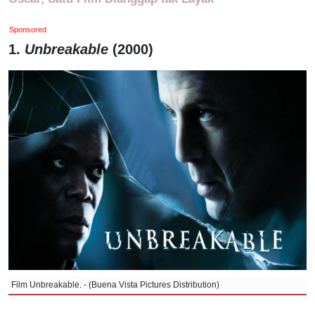
Sponsored
1.
Unbreakable
(2000)
Film Unbreakable. - (Buena Vista Pictures Distribution)