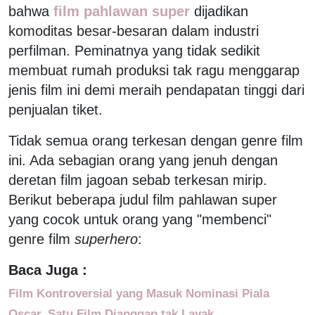
bahwa
film pahlawan super
dijadikan
komoditas besar-besaran dalam industri
perfilman. Peminatnya yang tidak sedikit
membuat rumah produksi tak ragu menggarap
jenis film ini demi meraih pendapatan tinggi dari
penjualan tiket.
Tidak semua orang terkesan dengan genre film
ini. Ada sebagian orang yang jenuh dengan
deretan film jagoan sebab terkesan mirip.
Berikut beberapa judul film pahlawan super
yang cocok untuk orang yang "membenci"
genre film
superhero
:
Baca Juga :
Film Kontroversial yang Masuk Nominasi Piala
Oscar, Satu Film Dianggap tak Layak