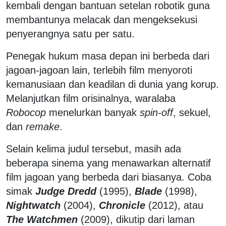
kembali dengan bantuan setelan robotik guna
membantunya melacak dan mengeksekusi
penyerangnya satu per satu.
Penegak hukum masa depan ini berbeda dari
jagoan-jagoan lain, terlebih film menyoroti
kemanusiaan dan keadilan di dunia yang korup.
Melanjutkan film orisinalnya, waralaba
Robocop
menelurkan banyak
spin-off
, sekuel,
dan
remake
.
Selain kelima judul tersebut, masih ada
beberapa sinema yang menawarkan alternatif
film jagoan yang berbeda dari biasanya. Coba
simak
Judge Dredd
(1995),
Blade
(1998),
Nightwatch
(2004),
Chronicle
(2012), atau
The Watchmen
(2009), dikutip dari laman