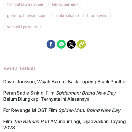
film pahlawan super
film superhero
Mute
genre pahlawan super
unbreakable
bruce willis
samuel l jackson
Berita Terkait
David Jonsson, Wajah Baru di Balik Topeng Black Panther
Peran Sadie Sink di Film
Spiderman: Brand New Day
Belum Diungkap, Ternyata Ini Alasannya
For Revenge Isi OST Film
Spider-Man: Brand New Day
Film
The Batman Part II
Mundur Lagi, Dijadwalkan Tayang
2028