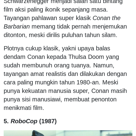
Schwarzenegger menjadi salah satu bintang
film aksi paling ikonik sepanjang masa.
Tayangan pahlawan super klasik
Conan the
Barbarian
memang tidak pernah menjemukan
ditonton, meski dirilis puluhan tahun silam.
Plotnya cukup klasik, yakni upaya balas
dendam Conan kepada Thulsa Doom yang
sudah membunuh orang tuanya. Namun,
tayangan amat realistis dan dilakukan dengan
cara paling mungkin tahun 1980-an. Meski
punya kekuatan manusia super, Conan masih
punya sisi manusiawi, membuat penonton
menikmati film.
5.
RoboCop
(1987)