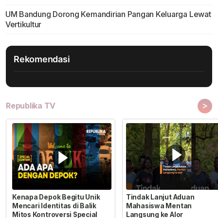
UM Bandung Dorong Kemandirian Pangan Keluarga Lewat
Vertikultur
Rekomendasi
>
Republika TV
Kenapa Depok Begitu Unik
Tindak Lanjut Aduan
Mencari Identitas di Balik
Mahasiswa Mentan
Mitos Kontroversi Special
Langsung ke Alor