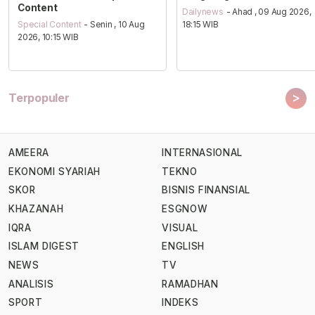
Content
Dailynews
- Ahad , 09 Aug 2026,
Special Content
- Senin , 10 Aug
18:15 WIB
2026, 10:15 WIB
>
Terpopuler
AMEERA
INTERNASIONAL
EKONOMI SYARIAH
TEKNO
SKOR
BISNIS FINANSIAL
KHAZANAH
ESGNOW
IQRA
VISUAL
ISLAM DIGEST
ENGLISH
NEWS
TV
ANALISIS
RAMADHAN
SPORT
INDEKS