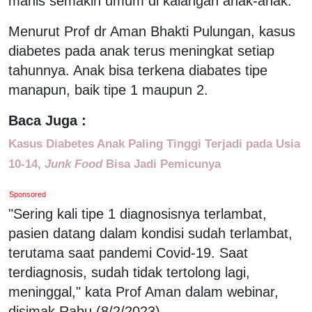
manis semakin umum di kalangan anak-anak.
Menurut Prof dr Aman Bhakti Pulungan, kasus
diabetes pada anak terus meningkat setiap
tahunnya. Anak bisa terkena diabates tipe
manapun, baik tipe 1 maupun 2.
Baca Juga :
Kasus Diabetes Anak Paling Tinggi Terjadi pada Usia
10-14,
Junk Food
Bisa Jadi Pemicunya
Sponsored
"Sering kali tipe 1 diagnosisnya terlambat,
pasien datang dalam kondisi sudah terlambat,
terutama saat pandemi Covid-19. Saat
terdiagnosis, sudah tidak tertolong lagi,
meninggal," kata Prof Aman dalam webinar,
disimak Rabu (8/2/2023).