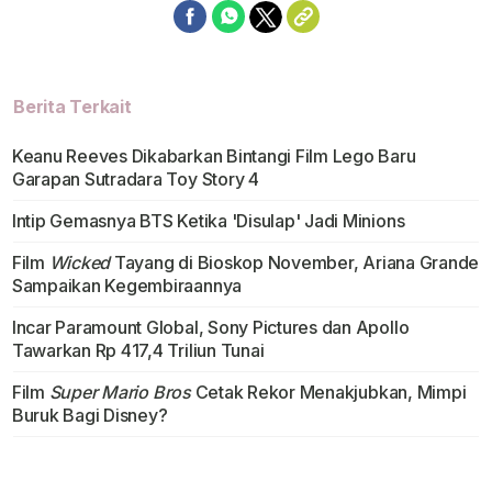
Berita Terkait
Keanu Reeves Dikabarkan Bintangi Film Lego Baru
Garapan Sutradara Toy Story 4
Intip Gemasnya BTS Ketika 'Disulap' Jadi Minions
Film
Wicked
Tayang di Bioskop November, Ariana Grande
Sampaikan Kegembiraannya
Incar Paramount Global, Sony Pictures dan Apollo
Tawarkan Rp 417,4 Triliun Tunai
Film
Super Mario Bros
Cetak Rekor Menakjubkan, Mimpi
Buruk Bagi Disney?