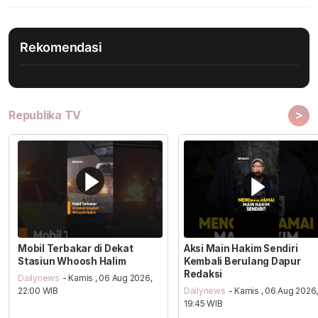
Rekomendasi
>
Republika TV
Mobil Terbakar di Dekat
Aksi Main Hakim Sendiri
Stasiun Whoosh Halim
Kembali Berulang Dapur
Redaksi
Dailynews
- Kamis , 06 Aug 2026,
22:00 WIB
Dailynews
- Kamis , 06 Aug 2026
19:45 WIB