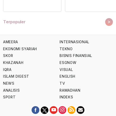
>
Terpopuler
AMEERA
INTERNASIONAL
EKONOMI SYARIAH
TEKNO
SKOR
BISNIS FINANSIAL
KHAZANAH
ESGNOW
IQRA
VISUAL
ISLAM DIGEST
ENGLISH
NEWS
TV
ANALISIS
RAMADHAN
SPORT
INDEKS