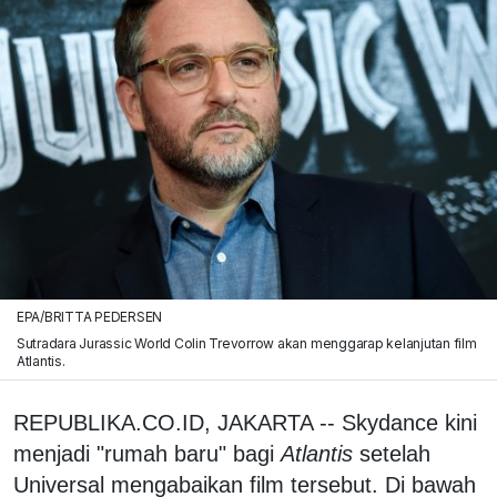
EPA/BRITTA PEDERSEN
Sutradara Jurassic World Colin Trevorrow akan menggarap kelanjutan film
Atlantis.
REPUBLIKA.CO.ID, JAKARTA -- Skydance kini
menjadi "rumah baru" bagi
Atlantis
setelah
Universal mengabaikan film tersebut. Di bawah