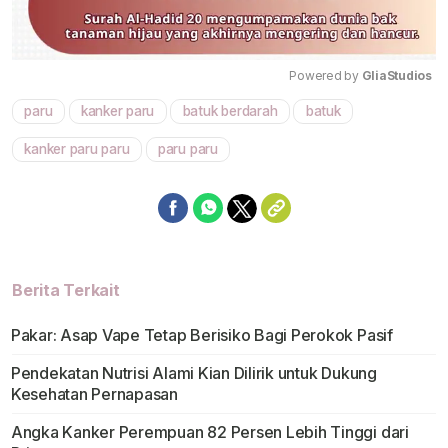
Powered by 
GliaStudios
paru
kanker paru
batuk berdarah
batuk
Mute
kanker paru paru
paru paru
Berita Terkait
Pakar: Asap Vape Tetap Berisiko Bagi Perokok Pasif
Pendekatan Nutrisi Alami Kian Dilirik untuk Dukung
Kesehatan Pernapasan
Angka Kanker Perempuan 82 Persen Lebih Tinggi dari