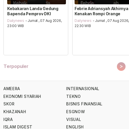
Kebakaran Landa Gedung
Febrie Adriansyah Akhirnya
Bapenda Pemprov DKI
Kenakan Rompi Orange
Dailynews
- Jumat , 07 Aug 2026,
Dailynews
- Jumat , 07 Aug 2026
23:00 WIB
22:30 WIB
>
Terpopuler
AMEERA
INTERNASIONAL
EKONOMI SYARIAH
TEKNO
SKOR
BISNIS FINANSIAL
KHAZANAH
ESGNOW
IQRA
VISUAL
ISLAM DIGEST
ENGLISH