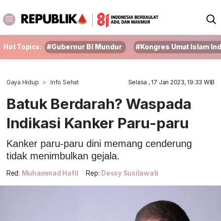
Hot Topics:
#Gubernur BI Mundur
#Kongres Umat Islam In
Gaya Hidup
Info Sehat
Selasa , 17 Jan 2023, 19:33 WIB
Batuk Berdarah? Waspada
Indikasi Kanker Paru-paru
Kanker paru-paru dini memang cenderung
tidak menimbulkan gejala.
Red:
Muhammad Hafil
Rep:
Dessy Susilawati