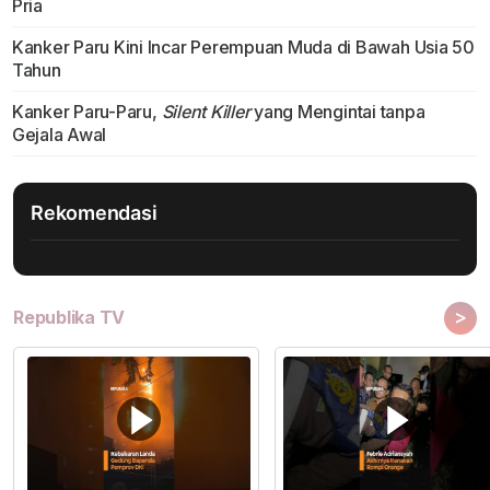
Pria
Kanker Paru Kini Incar Perempuan Muda di Bawah Usia 50
Tahun
Kanker Paru-Paru,
Silent Killer
yang Mengintai tanpa
Gejala Awal
Rekomendasi
>
Republika TV