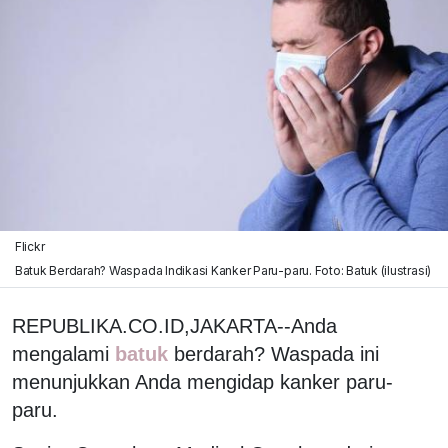
Flickr
Batuk Berdarah? Waspada Indikasi Kanker Paru-paru. Foto: Batuk (ilustrasi)
REPUBLIKA.CO.ID,JAKARTA--Anda
mengalami
batuk
berdarah? Waspada ini
menunjukkan Anda mengidap kanker paru-
paru.