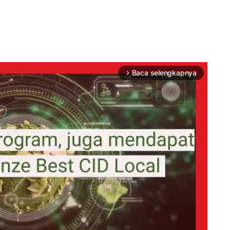
Baca selengkapnya
arrow_forward_ios