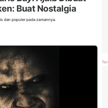
ken: Buat Nostalgia
daris dan populer pada zamannya.
Ter