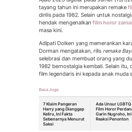
tayang tahun ini merupakan remake
fi
dirilis pada 1982. Selain untuk nostalgi
hendak mengenalkan
film horor zama
masa kini.
Adipati Dolken yang memerankan kar
Dorman mengatakan, rilis
remake Bayi
selebrasi dan membuat orang yang dul
1982 bernostalgia kembali. Selain itu,
film legendaris ini kepada anak muda 
Baca Juga
7 Klaim Pangeran
Ada Unsur LGBTQ 
Harry yang Dianggap
Film Horor Perdan
Keliru, Ini Fakta
Garin Nugroho, Ini
Sebenarnya Menurut
Reaksi Penonton
Saksi