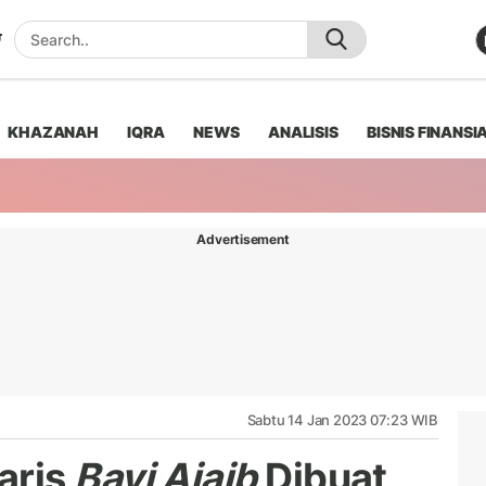
KHAZANAH
IQRA
NEWS
ANALISIS
BISNIS FINANSI
Advertisement
Sabtu 14 Jan 2023 07:23 WIB
aris
Bayi Ajaib
Dibuat