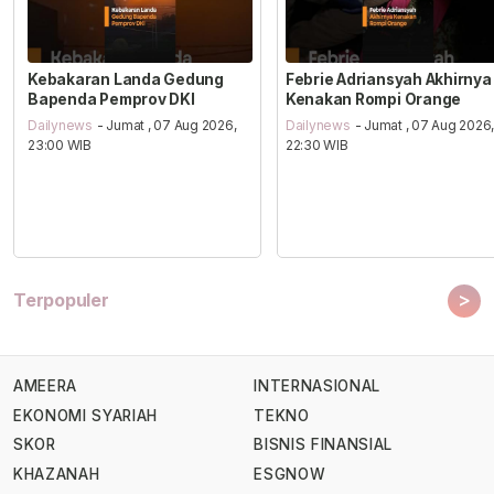
Kebakaran Landa Gedung
Febrie Adriansyah Akhirnya
Bapenda Pemprov DKI
Kenakan Rompi Orange
Dailynews
- Jumat , 07 Aug 2026,
Dailynews
- Jumat , 07 Aug 2026
23:00 WIB
22:30 WIB
>
Terpopuler
AMEERA
INTERNASIONAL
EKONOMI SYARIAH
TEKNO
SKOR
BISNIS FINANSIAL
KHAZANAH
ESGNOW