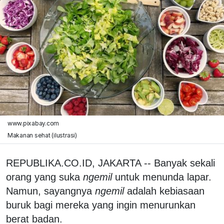
www.pixabay.com
Makanan sehat (ilustrasi)
REPUBLIKA.CO.ID, JAKARTA -- Banyak sekali
orang yang suka
ngemil
untuk menunda lapar.
Namun, sayangnya
ngemil
adalah kebiasaan
buruk bagi mereka yang ingin menurunkan
berat badan.