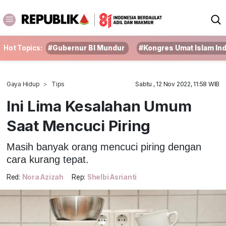
Hot Topics:
#Gubernur BI Mundur
#Kongres Umat Islam In
Gaya Hidup
Tips
Sabtu , 12 Nov 2022, 11:58 WIB
Ini Lima Kesalahan Umum
Saat Mencuci Piring
Masih banyak orang mencuci piring dengan
cara kurang tepat.
Red:
Nora Azizah
Rep:
Shelbi Asrianti