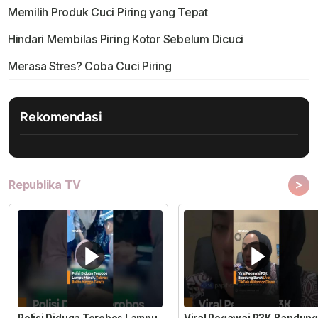
Memilih Produk Cuci Piring yang Tepat
Hindari Membilas Piring Kotor Sebelum Dicuci
Merasa Stres? Coba Cuci Piring
Rekomendasi
>
Republika TV
Polisi Diduga Terobos Lampu
Viral Pegawai P3K Bandung