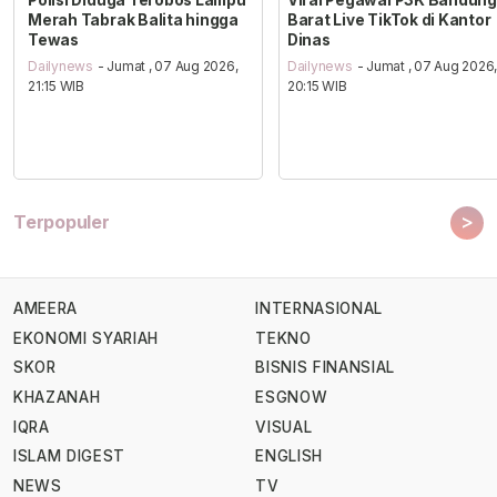
Merah Tabrak Balita hingga
Barat Live TikTok di Kantor
Tewas
Dinas
Dailynews
- Jumat , 07 Aug 2026,
Dailynews
- Jumat , 07 Aug 2026
21:15 WIB
20:15 WIB
>
Terpopuler
AMEERA
INTERNASIONAL
EKONOMI SYARIAH
TEKNO
SKOR
BISNIS FINANSIAL
KHAZANAH
ESGNOW
IQRA
VISUAL
ISLAM DIGEST
ENGLISH
NEWS
TV