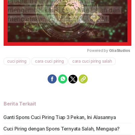
Powered by 
GliaStudios
cuci piring
cara cuci piring
cara cuci piring salah
Mute
Berita Terkait
Ganti Spons Cuci Piring Tiap 3 Pekan, Ini Alasannya
Cuci Piring dengan Spons Ternyata Salah, Mengapa?