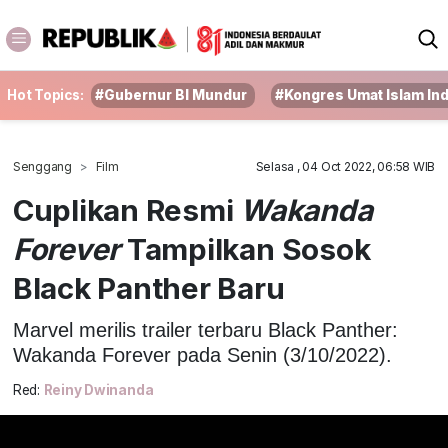
Hot Topics:
#Gubernur BI Mundur
#Kongres Umat Islam In
Senggang
Film
Selasa , 04 Oct 2022, 06:58 WIB
Cuplikan Resmi
Wakanda
Forever
Tampilkan Sosok
Black Panther Baru
Marvel merilis trailer terbaru Black Panther:
Wakanda Forever pada Senin (3/10/2022).
Red:
Reiny Dwinanda