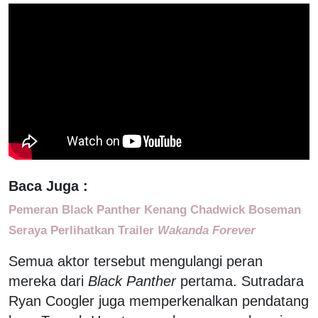
Baca Juga :
Pemeran Black Panther Kenang Chadwick Boseman
Seraya Perlihatkan Trailer
Wakanda Forever
Semua aktor tersebut mengulangi peran
mereka dari
Black Panther
pertama. Sutradara
Ryan Coogler juga memperkenalkan pendatang