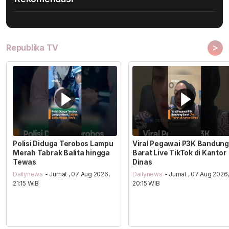
>
Republika TV
Polisi Diduga Terobos Lampu
Viral Pegawai P3K Bandung
Merah Tabrak Balita hingga
Barat Live TikTok di Kantor
Tewas
Dinas
Dailynews
- Jumat , 07 Aug 2026,
Dailynews
- Jumat , 07 Aug 2026
21:15 WIB
20:15 WIB