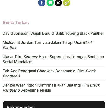
Berita Terkait
David Jonsson, Wajah Baru di Balik Topeng Black Panther
Michael B Jordan Ternyata Jalani Terapi Usai
Black
Panther
Ulasan Film
Sinners
: Horor Supernatural dengan Sentuhan
Sosial Mendalam
Tak Ada Pengganti Chadwick Boseman di Film
Black
Panther 3
Denzel Washington Konfirmasi akan Bintangi Film
Black
Panther 3
Sebelum Pensiun
Rekomendasi