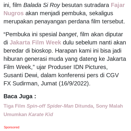
ini, film
Balada Si Roy
besutan sutradara
Fajar
Nugros
akan menjadi pembuka, sekaligus
merupakan penayangan perdana film tersebut.
“Pembuka ini spesial
banget
, film akan diputar
di
Jakarta Film Week
dulu sebelum nanti akan
beredar di bioskop. Harapan kami ini bisa jadi
hiburan generasi muda yang dateng ke Jakarta
Film Week,” ujar Produser IDN Pictures,
Susanti Dewi, dalam konferensi pers di CGV
FX Sudirman, Jumat (16/9/2022).
Baca Juga :
Tiga Film
Spin-off Spider-Man
Ditunda, Sony Malah
Umumkan
Karate Kid
Sponsored