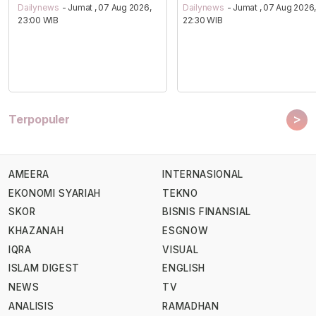
Dailynews
- Jumat , 07 Aug 2026,
Dailynews
- Jumat , 07 Aug 2026
23:00 WIB
22:30 WIB
>
Terpopuler
AMEERA
INTERNASIONAL
EKONOMI SYARIAH
TEKNO
SKOR
BISNIS FINANSIAL
KHAZANAH
ESGNOW
IQRA
VISUAL
ISLAM DIGEST
ENGLISH
NEWS
TV
ANALISIS
RAMADHAN