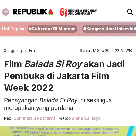
Hot Topics:
#Gubernur BI Mundur
#Kongres Umat Islam In
Senggang
Film
Sabtu , 17 Sep 2022, 22:45 WIB
Film
Balada Si Roy
akan Jadi
Pembuka di Jakarta Film
Week 2022
Penayangan
Balada Si Roy
ini sekaligus
merupakan yang perdana.
Red:
Qommarria Rostanti
Rep:
Rahma Sulistya