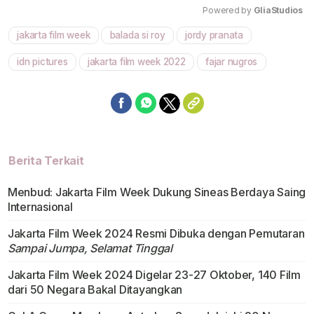
Powered by 
GliaStudios
jakarta film week
balada si roy
jordy pranata
Mute
idn pictures
jakarta film week 2022
fajar nugros
Berita Terkait
Menbud: Jakarta Film Week Dukung Sineas Berdaya Saing
Internasional
Jakarta Film Week 2024 Resmi Dibuka dengan Pemutaran
Sampai Jumpa, Selamat Tinggal
Jakarta Film Week 2024 Digelar 23-27 Oktober, 140 Film
dari 50 Negara Bakal Ditayangkan