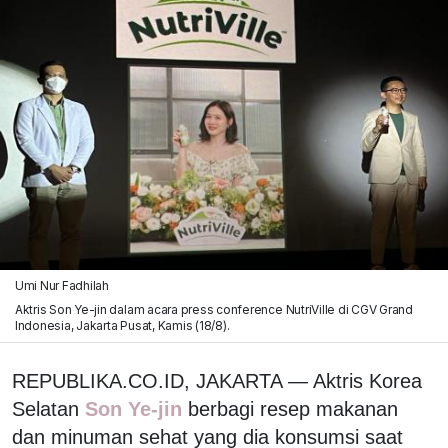
Umi Nur Fadhilah
Aktris Son Ye-jin dalam acara press conference NutriVille di CGV Grand
Indonesia, Jakarta Pusat, Kamis (18/8).
REPUBLIKA.CO.ID, JAKARTA — Aktris Korea
Selatan
Son Ye-jin
berbagi resep makanan
dan minuman sehat yang dia konsumsi saat