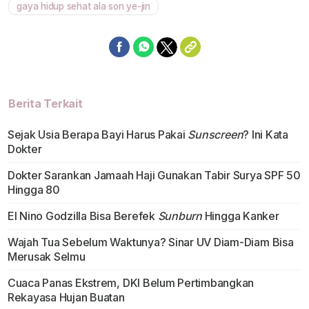
gaya hidup sehat ala son ye-jin
Berita Terkait
Sejak Usia Berapa Bayi Harus Pakai
Sunscreen
? Ini Kata
Dokter
Dokter Sarankan Jamaah Haji Gunakan Tabir Surya SPF 50
Hingga 80
El Nino Godzilla Bisa Berefek
Sunburn
Hingga Kanker
Wajah Tua Sebelum Waktunya? Sinar UV Diam-Diam Bisa
Merusak Selmu
Cuaca Panas Ekstrem, DKI Belum Pertimbangkan
Rekayasa Hujan Buatan