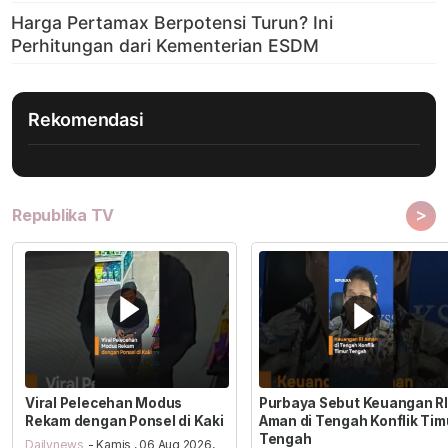
Rekomendasi
>
Republika TV
Viral Pelecehan Modus
Purbaya Sebut Keuangan RI
Rekam dengan Ponsel di Kaki
Aman di Tengah Konflik Tim
Tengah
Dailynews
- Kamis , 06 Aug 2026,