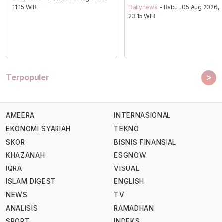
11:15 WIB
Dailynews
- Rabu , 05 Aug 2026,
23:15 WIB
>
Terpopuler
AMEERA
INTERNASIONAL
EKONOMI SYARIAH
TEKNO
SKOR
BISNIS FINANSIAL
KHAZANAH
ESGNOW
IQRA
VISUAL
ISLAM DIGEST
ENGLISH
NEWS
TV
ANALISIS
RAMADHAN
SPORT
INDEKS