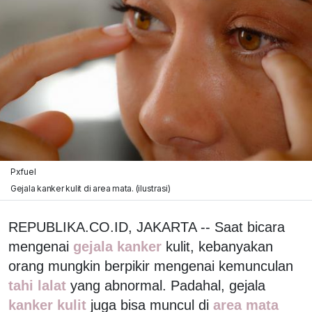
Pxfuel
Gejala kanker kulit di area mata. (ilustrasi)
REPUBLIKA.CO.ID, JAKARTA -- Saat bicara
mengenai
gejala kanker
kulit, kebanyakan
orang mungkin berpikir mengenai kemunculan
tahi lalat
yang abnormal. Padahal, gejala
kanker kulit
juga bisa muncul di
area mata