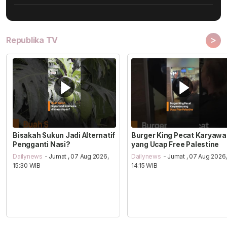
>
Republika TV
Bisakah Sukun Jadi Alternatif
Burger King Pecat Karyaw
Pengganti Nasi?
yang Ucap Free Palestine
Dailynews
- Jumat , 07 Aug 2026,
Dailynews
- Jumat , 07 Aug 2026
15:30 WIB
14:15 WIB