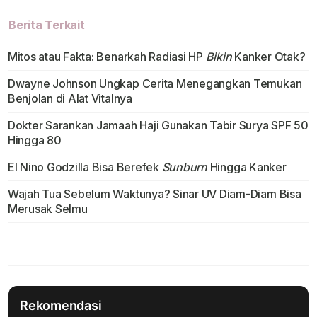
Berita Terkait
Mitos atau Fakta: Benarkah Radiasi HP
Bikin
Kanker Otak?
Dwayne Johnson Ungkap Cerita Menegangkan Temukan
Benjolan di Alat Vitalnya
Dokter Sarankan Jamaah Haji Gunakan Tabir Surya SPF 50
Hingga 80
El Nino Godzilla Bisa Berefek
Sunburn
Hingga Kanker
Wajah Tua Sebelum Waktunya? Sinar UV Diam-Diam Bisa
Merusak Selmu
Rekomendasi