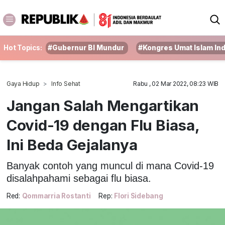
Hot Topics:
#Gubernur BI Mundur
#Kongres Umat Islam In
Gaya Hidup
Info Sehat
Rabu , 02 Mar 2022, 08:23 WIB
Jangan Salah Mengartikan
Covid-19 dengan Flu Biasa,
Ini Beda Gejalanya
Banyak contoh yang muncul di mana Covid-19
disalahpahami sebagai flu biasa.
Red:
Qommarria Rostanti
Rep:
Flori Sidebang