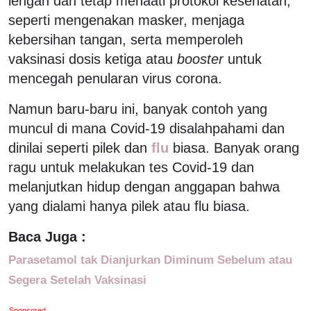
lengah dan tetap menaati protokol kesehatan,
seperti mengenakan masker, menjaga
kebersihan tangan, serta memperoleh
vaksinasi dosis ketiga atau
booster
untuk
mencegah penularan virus corona.
Namun baru-baru ini, banyak contoh yang
muncul di mana Covid-19 disalahpahami dan
dinilai seperti pilek dan
flu
biasa. Banyak orang
ragu untuk melakukan tes Covid-19 dan
melanjutkan hidup dengan anggapan bahwa
yang dialami hanya pilek atau flu biasa.
Baca Juga :
Parasetamol tak Dianjurkan Diminum Sebelum atau
Segera Setelah Vaksinasi
Sponsored