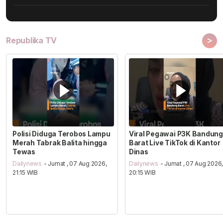
>
Republika TV
Polisi Diduga Terobos Lampu
Viral Pegawai P3K Bandung
Merah Tabrak Balita hingga
Barat Live TikTok di Kantor
Tewas
Dinas
Dailynews
- Jumat , 07 Aug 2026,
Dailynews
- Jumat , 07 Aug 2026
21:15 WIB
20:15 WIB