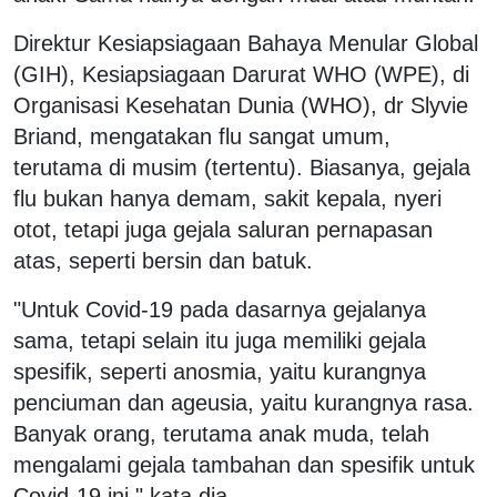
Direktur Kesiapsiagaan Bahaya Menular Global
(GIH), Kesiapsiagaan Darurat WHO (WPE), di
Organisasi Kesehatan Dunia (WHO), dr Slyvie
Briand, mengatakan flu sangat umum,
terutama di musim (tertentu). Biasanya, gejala
flu bukan hanya demam, sakit kepala, nyeri
otot, tetapi juga gejala saluran pernapasan
atas, seperti bersin dan batuk.
"Untuk Covid-19 pada dasarnya gejalanya
sama, tetapi selain itu juga memiliki gejala
spesifik, seperti anosmia, yaitu kurangnya
penciuman dan ageusia, yaitu kurangnya rasa.
Banyak orang, terutama anak muda, telah
mengalami gejala tambahan dan spesifik untuk
Covid-19 ini," kata dia.