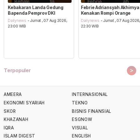
Kebakaran Landa Gedung
Febrie Adriansyah Akhirnya
Bapenda Pemprov DKI
Kenakan Rompi Orange
Dailynews
- Jumat , 07 Aug 2026,
Dailynews
- Jumat , 07 Aug 2026
23:00 WIB
22:30 WIB
>
Terpopuler
AMEERA
INTERNASIONAL
EKONOMI SYARIAH
TEKNO
SKOR
BISNIS FINANSIAL
KHAZANAH
ESGNOW
IQRA
VISUAL
ISLAM DIGEST
ENGLISH