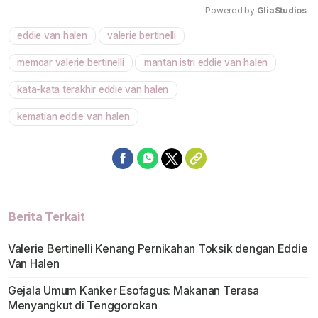
Powered by 
GliaStudios
eddie van halen
valerie bertinelli
Mute
memoar valerie bertinelli
mantan istri eddie van halen
kata-kata terakhir eddie van halen
kematian eddie van halen
Berita Terkait
Valerie Bertinelli Kenang Pernikahan Toksik dengan Eddie
Van Halen
Gejala Umum Kanker Esofagus: Makanan Terasa
Menyangkut di Tenggorokan