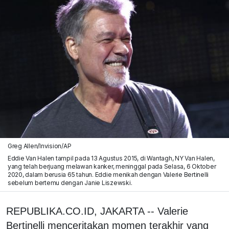
Greg Allen/Invision/AP
Eddie Van Halen tampil pada 13 Agustus 2015, di Wantagh, NY Van Halen,
yang telah berjuang melawan kanker, meninggal pada Selasa, 6 Oktober
2020, dalam berusia 65 tahun. Eddie menikah dengan Valerie Bertinelli
sebelum bertemu dengan Janie Liszewski.
REPUBLIKA.CO.ID, JAKARTA -- Valerie
Bertinelli menceritakan momen terakhir yang