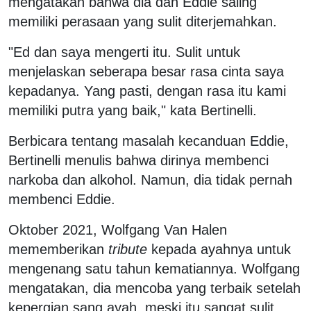
mengatakan bahwa dia dan Eddie saling
memiliki perasaan yang sulit diterjemahkan.
"Ed dan saya mengerti itu. Sulit untuk
menjelaskan seberapa besar rasa cinta saya
kepadanya. Yang pasti, dengan rasa itu kami
memiliki putra yang baik," kata Bertinelli.
Berbicara tentang masalah kecanduan Eddie,
Bertinelli menulis bahwa dirinya membenci
narkoba dan alkohol. Namun, dia tidak pernah
membenci Eddie.
Oktober 2021, Wolfgang Van Halen
mememberikan
tribute
kepada ayahnya untuk
mengenang satu tahun kematiannya. Wolfgang
mengatakan, dia mencoba yang terbaik setelah
kepergian sang ayah, meski itu sangat sulit.