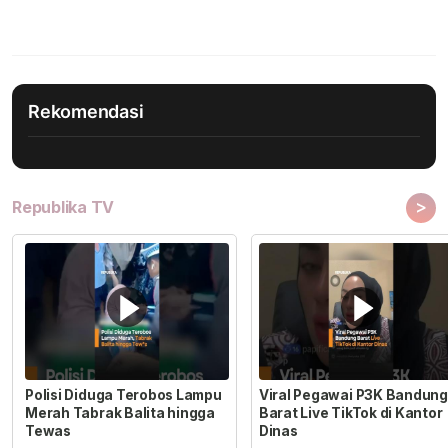
Rekomendasi
>
Republika TV
Polisi Diduga Terobos Lampu
Viral Pegawai P3K Bandung
Merah Tabrak Balita hingga
Barat Live TikTok di Kantor
Tewas
Dinas