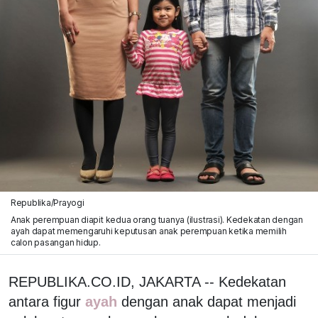
Republika/Prayogi
Anak perempuan diapit kedua orang tuanya (ilustrasi). Kedekatan dengan
ayah dapat memengaruhi keputusan anak perempuan ketika memilih
calon pasangan hidup.
REPUBLIKA.CO.ID, JAKARTA -- Kedekatan
antara figur
ayah
dengan anak dapat menjadi