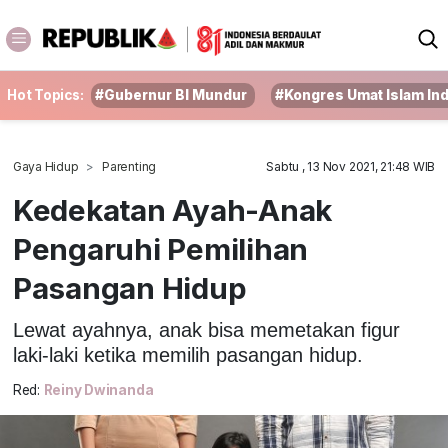
Hot Topics:
#Gubernur BI Mundur
#Kongres Umat Islam In
Gaya Hidup
Parenting
Sabtu , 13 Nov 2021, 21:48 WIB
Kedekatan Ayah-Anak
Pengaruhi Pemilihan
Pasangan Hidup
Lewat ayahnya, anak bisa memetakan figur
laki-laki ketika memilih pasangan hidup.
Red:
Reiny Dwinanda