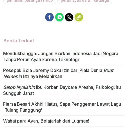
pemilihan pasangan hidup
peran ayah dalam keluarga
Berita Terkait
Mendukbangga: Jangan Biarkan Indonesia Jadi Negara
Tanpa Peran Ayah karena Teknologi
Pesepak Bola Jeremy Doku Izin dari Piala Dunia
Buat
Nemenin
Istrinya Melahirkan
Setop Nyalahin
Ibu Korban Daycare Aresha, Psikolog: Itu
Sungguh Jahat
Fiersa Besari Akhiri Hiatus, Sapa Penggemar Lewat Lagu
'Tulang Punggung'
Wahai para Ayah, Belajarlah dari Luqman!