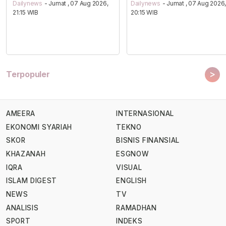
Dailynews
- Jumat , 07 Aug 2026,
Dailynews
- Jumat , 07 Aug 2026
21:15 WIB
20:15 WIB
>
Terpopuler
AMEERA
INTERNASIONAL
EKONOMI SYARIAH
TEKNO
SKOR
BISNIS FINANSIAL
KHAZANAH
ESGNOW
IQRA
VISUAL
ISLAM DIGEST
ENGLISH
NEWS
TV
ANALISIS
RAMADHAN
SPORT
INDEKS