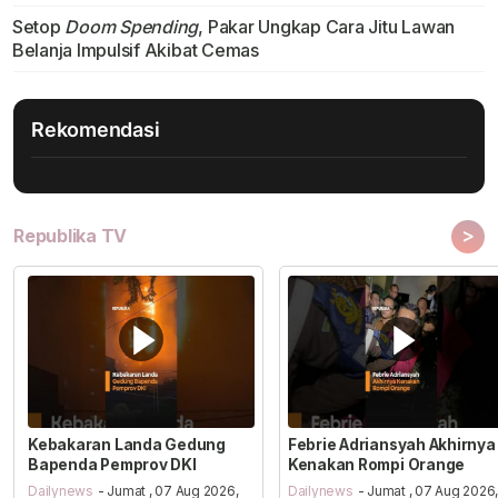
Setop
Doom Spending
, Pakar Ungkap Cara Jitu Lawan
Belanja Impulsif Akibat Cemas
Rekomendasi
>
Republika TV
Kebakaran Landa Gedung
Febrie Adriansyah Akhirnya
Bapenda Pemprov DKI
Kenakan Rompi Orange
Dailynews
- Jumat , 07 Aug 2026,
Dailynews
- Jumat , 07 Aug 2026