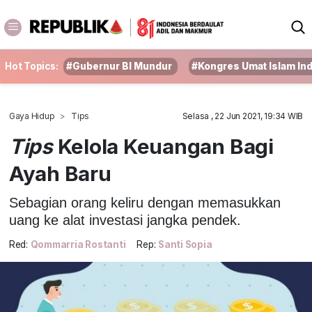
Hot Topics:
#Gubernur BI Mundur
#Kongres Umat Islam In
Gaya Hidup
Tips
Selasa , 22 Jun 2021, 19:34 WIB
Tips
Kelola Keuangan Bagi
Ayah Baru
Sebagian orang keliru dengan memasukkan
uang ke alat investasi jangka pendek.
Red:
Qommarria Rostanti
Rep:
Santi Sopia