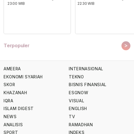
23:00 WIB
22:30 WIB
>
Terpopuler
AMEERA
INTERNASIONAL
EKONOMI SYARIAH
TEKNO
SKOR
BISNIS FINANSIAL
KHAZANAH
ESGNOW
IQRA
VISUAL
ISLAM DIGEST
ENGLISH
NEWS
TV
ANALISIS
RAMADHAN
SPORT
INDEKS