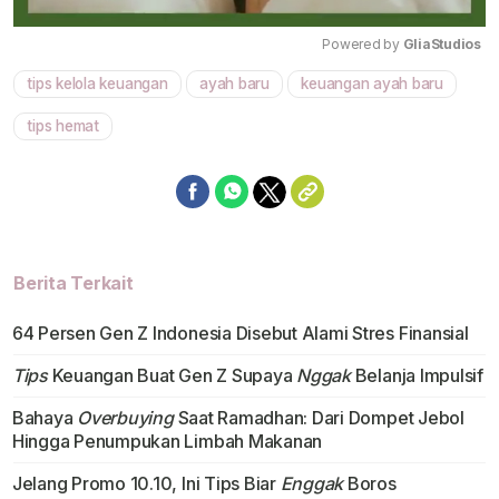
Powered by 
GliaStudios
tips kelola keuangan
ayah baru
keuangan ayah baru
Mute
tips hemat
Berita Terkait
64 Persen Gen Z Indonesia Disebut Alami Stres Finansial
Tips
Keuangan Buat Gen Z Supaya
Nggak
Belanja Impulsif
Bahaya
Overbuying
Saat Ramadhan: Dari Dompet Jebol
Hingga Penumpukan Limbah Makanan
Jelang Promo 10.10, Ini Tips Biar
Enggak
Boros