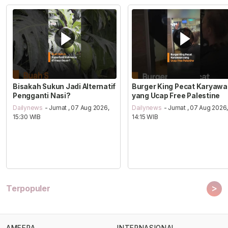
Bisakah Sukun Jadi Alternatif
Burger King Pecat Karyaw
Pengganti Nasi?
yang Ucap Free Palestine
Dailynews
- Jumat , 07 Aug 2026,
Dailynews
- Jumat , 07 Aug 2026
15:30 WIB
14:15 WIB
>
Terpopuler