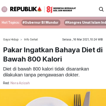
Hot Topics:
#Gubernur BI Mundur
#Kongres Umat Islam In
Gaya Hidup
Info Sehat
Selasa , 16 Mar 2021, 10:24 WIB
Pakar Ingatkan Bahaya Diet di
Bawah 800 Kalori
Diet di bawah 800 kalori tidak disarankan
dilakukan tanpa pengawasan dokter.
Red:
Nora Azizah