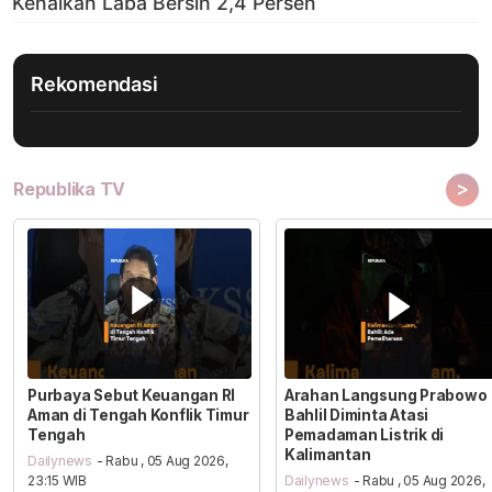
Rekomendasi
>
Republika TV
Purbaya Sebut Keuangan RI
Arahan Langsung Prabowo
Aman di Tengah Konflik Timur
Bahlil Diminta Atasi
Tengah
Pemadaman Listrik di
Kalimantan
Dailynews
- Rabu , 05 Aug 2026,
23:15 WIB
Dailynews
- Rabu , 05 Aug 2026,