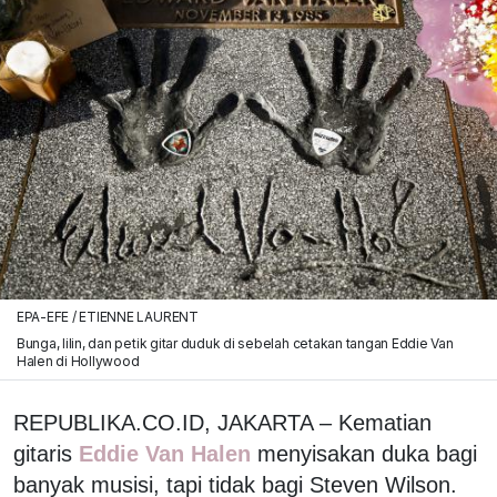
EPA-EFE / ETIENNE LAURENT
Bunga, lilin, dan petik gitar duduk di sebelah cetakan tangan Eddie Van
Halen di Hollywood
REPUBLIKA.CO.ID, JAKARTA – Kematian
gitaris
Eddie Van Halen
menyisakan duka bagi
banyak musisi, tapi tidak bagi Steven Wilson.