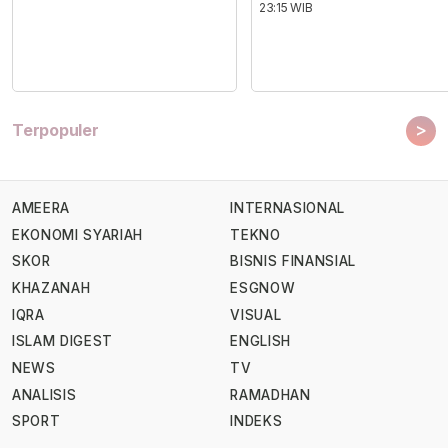
23:15 WIB
>
Terpopuler
AMEERA
INTERNASIONAL
EKONOMI SYARIAH
TEKNO
SKOR
BISNIS FINANSIAL
KHAZANAH
ESGNOW
IQRA
VISUAL
ISLAM DIGEST
ENGLISH
NEWS
TV
ANALISIS
RAMADHAN
SPORT
INDEKS