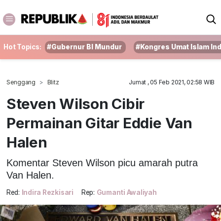
Hot Topics:
#Gubernur BI Mundur
#Kongres Umat Islam In
Senggang
Blitz
Jumat , 05 Feb 2021, 02:58 WIB
Steven Wilson Cibir
Permainan Gitar Eddie Van
Halen
Komentar Steven Wilson picu amarah putra
Van Halen.
Red:
Indira Rezkisari
Rep:
Gumanti Awaliyah