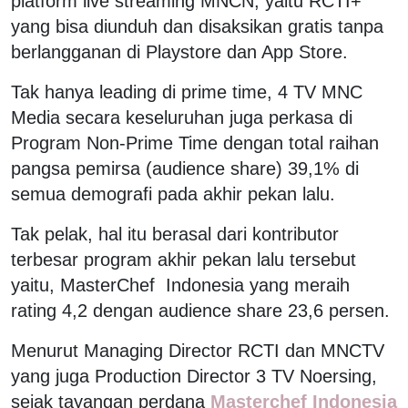
platform live streaming MNCN, yaitu RCTI+
yang bisa diunduh dan disaksikan gratis tanpa
berlangganan di Playstore dan App Store.
Tak hanya leading di prime time, 4 TV MNC
Media secara keseluruhan juga perkasa di
Program Non-Prime Time dengan total raihan
pangsa pemirsa (audience share) 39,1% di
semua demografi pada akhir pekan lalu.
Tak pelak, hal itu berasal dari kontributor
terbesar program akhir pekan lalu tersebut
yaitu, MasterChef Indonesia yang meraih
rating 4,2 dengan audience share 23,6 persen.
Menurut Managing Director RCTI dan MNCTV
yang juga Production Director 3 TV Noersing,
sejak tayangan perdana
Masterchef Indonesia