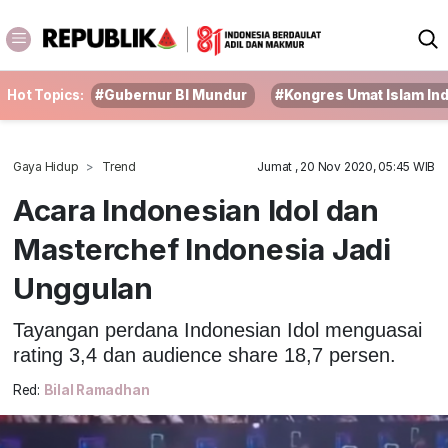
Hot Topics:
#Gubernur BI Mundur
#Kongres Umat Islam In
Gaya Hidup
Trend
Jumat , 20 Nov 2020, 05:45 WIB
Acara Indonesian Idol dan
Masterchef Indonesia Jadi
Unggulan
Tayangan perdana Indonesian Idol menguasai
rating 3,4 dan audience share 18,7 persen.
Red:
Bilal Ramadhan