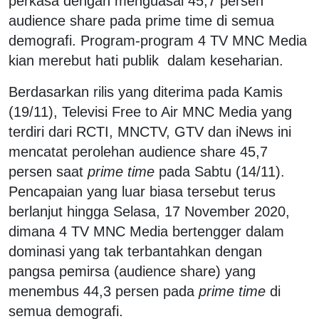
perkasa dengan menguasai 45,7 persen
audience share pada prime time di semua
demografi. Program-program 4 TV MNC Media
kian merebut hati publik dalam keseharian.
Berdasarkan rilis yang diterima pada Kamis
(19/11), Televisi Free to Air MNC Media yang
terdiri dari RCTI, MNCTV, GTV dan iNews ini
mencatat perolehan audience share 45,7
persen saat
prime time
pada Sabtu (14/11).
Pencapaian yang luar biasa tersebut terus
berlanjut hingga Selasa, 17 November 2020,
dimana 4 TV MNC Media bertengger dalam
dominasi yang tak terbantahkan dengan
pangsa pemirsa (audience share) yang
menembus 44,3 persen pada
prime time
di
semua demografi.