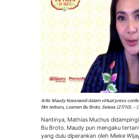
Artis
Maudy Koesnaedi
dalam virtual press con
film terbaru, Losmen Bu Broto, Selasa (27/10). - 
Nantinya, Mathias Muchus didamping
Bu Broto. Maudy pun mengaku tertan
yang dulu diperankan oleh Mieke Wijay