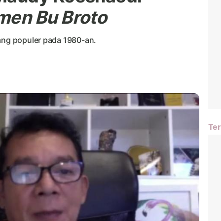
men Bu Broto
yang populer pada 1980-an.
Ter