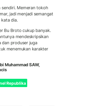
a sendiri. Memeran tokoh
mar, jadi menjadi semangat
kata dia.
r Bu Broto cukup banyak.
ntunya mendeskripsikan
ra dan produser juga
ntuk menemukan karakter
 Nabi Muhammad SAW,
ncis
nel Republika