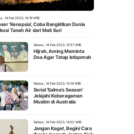
a , 14 Feb 2023, 16:19 WIB
ser 'Kenopsia', Coba Bangkitkan Dunia
kusi Tanah Air dari Mati Suri
Selasa , 14 Feb 2023, 15:57 WIB
Hijrah, Aming Meminta
Doa Agar Tetap Istiqomah
Selasa , 14 Feb 2023, 15:19 WIB
Serial 'Salma’s Season'
Jelajahi Keberagaman
Muslim di Australia
Selasa , 14 Feb 2023, 14:32 WIB
Jangan Kaget, Begini Cara