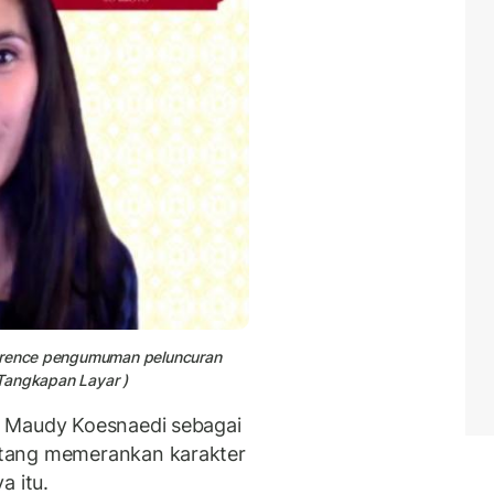
ference pengumuman peluncuran
(Tangkapan Layar )
i Maudy Koesnaedi sebagai
tang memerankan karakter
a itu.