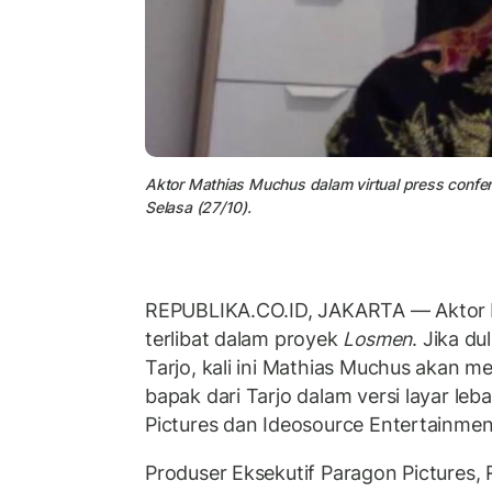
Aktor Mathias Muchus dalam virtual press confe
Selasa (27/10).
REPUBLIKA.CO.ID, JAKARTA — Aktor
terlibat dalam proyek
Losmen
. Jika d
Tarjo, kali ini Mathias Muchus akan m
bapak dari Tarjo dalam versi layar leb
Pictures dan Ideosource Entertainmen
Produser Eksekutif Paragon Pictures