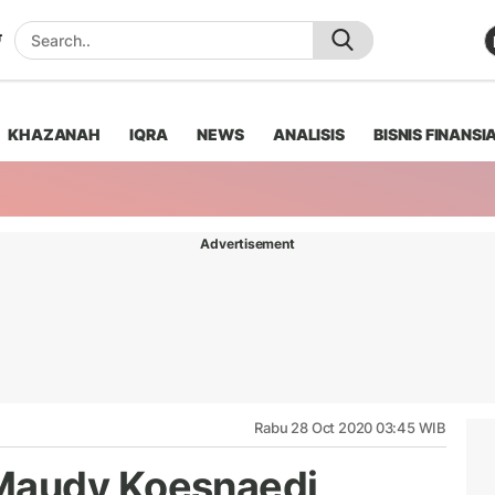
KHAZANAH
IQRA
NEWS
ANALISIS
BISNIS FINANSI
Advertisement
Rabu 28 Oct 2020 03:45 WIB
Maudy Koesnaedi