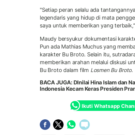
"Setiap peran selalu ada tantanganny
legendaris yang hidup di mata pengge
saya untuk memberikan yang terbaik,” 
Maudy bersyukur dokumentasi karakte
Pun ada Mathias Muchus yang memba
karakter Bu Broto. Selain itu, sutrada
memberikan arahan melalui diskusi u
Bu Broto dalam film
Losmen Bu Broto
.
BACA JUGA:
DInilai Hina Islam dan
Indonesia Kecam Keras Presiden Pra
Ikuti Whatsapp Chan