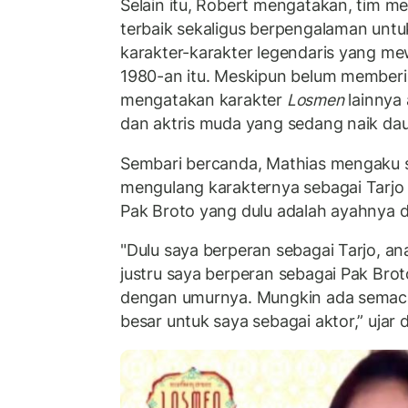
Selain itu, Robert mengatakan, tim m
terbaik sekaligus berpengalaman unt
karakter-karakter legendaris yang me
1980-an itu. Meskipun belum memberi
mengatakan karakter
Losmen
lainnya 
dan aktris muda yang sedang naik da
Sembari bercanda, Mathias mengaku s
mengulang karakternya sebagai Tarj
Pak Broto yang dulu adalah ayahnya di
"Dulu saya berperan sebagai Tarjo, an
justru saya berperan sebagai Pak Bro
dengan umurnya. Mungkin ada semac
besar untuk saya sebagai aktor,” ujar d