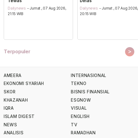
Tewas
Dinas
Dailynews
- Jumat , 07 Aug 2026,
Dailynews
- Jumat , 07 Aug 2026
21:15 WIB
20:15 WIB
>
Terpopuler
AMEERA
INTERNASIONAL
EKONOMI SYARIAH
TEKNO
SKOR
BISNIS FINANSIAL
KHAZANAH
ESGNOW
IQRA
VISUAL
ISLAM DIGEST
ENGLISH
NEWS
TV
ANALISIS
RAMADHAN