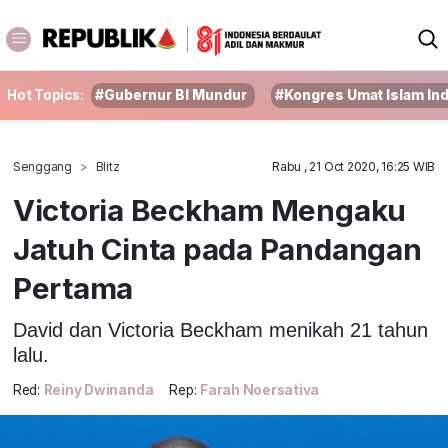
Hot Topics:
#Gubernur BI Mundur
#Kongres Umat Islam In
Senggang
Blitz
Rabu , 21 Oct 2020, 16:25 WIB
Victoria Beckham Mengaku
Jatuh Cinta pada Pandangan
Pertama
David dan Victoria Beckham menikah 21 tahun
lalu.
Red:
Reiny Dwinanda
Rep:
Farah Noersativa