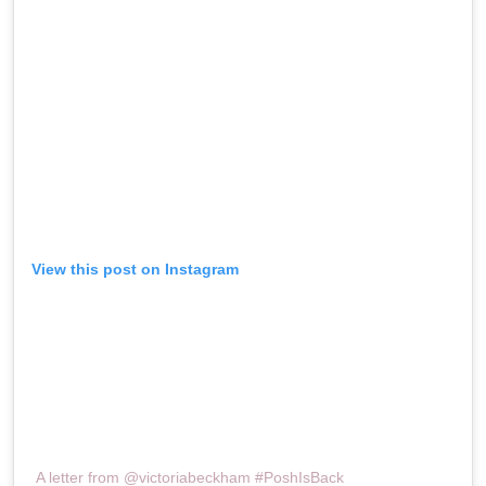
View this post on Instagram
A letter from @victoriabeckham #PoshIsBack