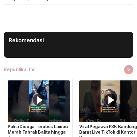
Rekomendasi
>
Republika TV
Polisi Diduga Terobos Lampu
Viral Pegawai P3K Bandung
Merah Tabrak Balita hingga
Barat Live TikTok di Kantor