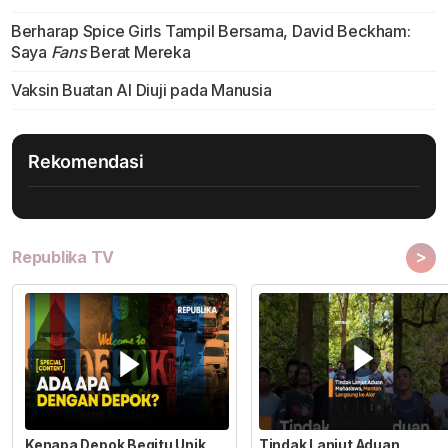
Berharap Spice Girls Tampil Bersama, David Beckham:
Saya
Fans
Berat Mereka
Vaksin Buatan Al Diuji pada Manusia
Rekomendasi
>
Republika TV
Kenapa Depok Begitu Unik
Tindak Lanjut Aduan