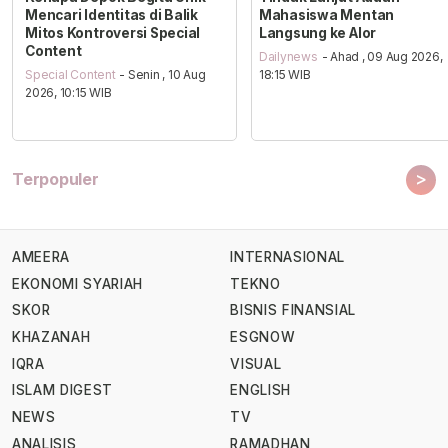
Mencari Identitas di Balik
Mahasiswa Mentan
Mitos Kontroversi Special
Langsung ke Alor
Content
Dailynews
- Ahad , 09 Aug 2026,
Special Content
- Senin , 10 Aug
18:15 WIB
2026, 10:15 WIB
>
Terpopuler
AMEERA
INTERNASIONAL
EKONOMI SYARIAH
TEKNO
SKOR
BISNIS FINANSIAL
KHAZANAH
ESGNOW
IQRA
VISUAL
ISLAM DIGEST
ENGLISH
NEWS
TV
ANALISIS
RAMADHAN