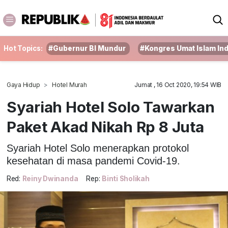
Hot Topics:
#Gubernur BI Mundur
#Kongres Umat Islam In
Gaya Hidup
Hotel Murah
Jumat , 16 Oct 2020, 19:54 WIB
Syariah Hotel Solo Tawarkan
Paket Akad Nikah Rp 8 Juta
Syariah Hotel Solo menerapkan protokol
kesehatan di masa pandemi Covid-19.
Red:
Reiny Dwinanda
Rep:
Binti Sholikah