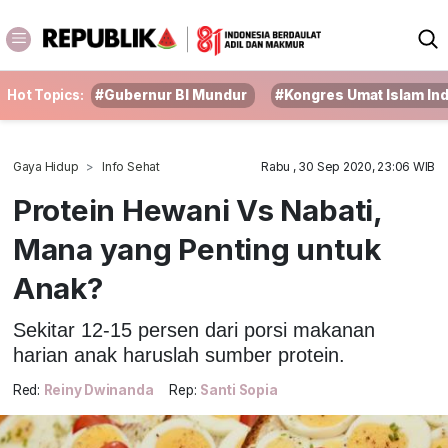
Hot Topics:
#Gubernur BI Mundur
#Kongres Umat Islam In
Gaya Hidup
Info Sehat
Rabu , 30 Sep 2020, 23:06 WIB
Protein Hewani Vs Nabati,
Mana yang Penting untuk
Anak?
Sekitar 12-15 persen dari porsi makanan
harian anak haruslah sumber protein.
Red:
Reiny Dwinanda
Rep:
Santi Sopia