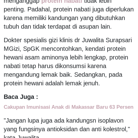
menganggap
protein nabati
tidak lebih
penting. Padahal, protein nabati juga diperlukan
karena memiliki kandungan yang dibutuhkan
tubuh dan tidak terdapat di asupan lain.
Dokter spesialis gizi klinis dr Juwalita Surapsari
MGizi, SpGK mencontohkan, kendati protein
hewani asam aminonya lebih lengkap, protein
nabati tetap harus dikonsumsi karena
mengandung lemak baik. Sedangkan, pada
protein hewani adalah lemak jenuh.
Baca Juga :
Cakupan Imunisasi Anak di Makassar Baru 63 Persen
"Jangan lupa juga ada kandungsn isoplavon
yang fungsinya antioksidan dan anti kolestrol,"
kata Juwalita.