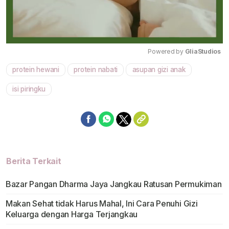
Powered by 
GliaStudios
protein hewani
protein nabati
asupan gizi anak
Mute
isi piringku
Berita Terkait
Bazar Pangan Dharma Jaya Jangkau Ratusan Permukiman
Makan Sehat tidak Harus Mahal, Ini Cara Penuhi Gizi
Keluarga dengan Harga Terjangkau