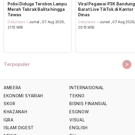
Polisi Diduga Terobos Lampu
Viral Pegawai P3K Bandung
Merah Tabrak Balita hingga
Barat Live TikTok di Kantor
Tewas
Dinas
Dailynews
- Jumat , 07 Aug 2026,
Dailynews
- Jumat , 07 Aug 2026
21:15 WIB
20:15 WIB
>
Terpopuler
AMEERA
INTERNASIONAL
EKONOMI SYARIAH
TEKNO
SKOR
BISNIS FINANSIAL
KHAZANAH
ESGNOW
IQRA
VISUAL
ISLAM DIGEST
ENGLISH